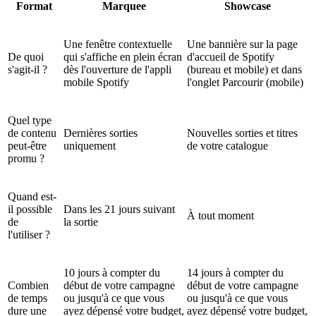
Format
Marquee
Showcase
Une fenêtre contextuelle
Une bannière sur la page
De quoi
qui s'affiche en plein écran
d'accueil de Spotify
s'agit-il ?
dès l'ouverture de l'appli
(bureau et mobile) et dans
mobile Spotify
l'onglet Parcourir (mobile)
Quel type
de contenu
Dernières sorties
Nouvelles sorties et titres
peut-être
uniquement
de votre catalogue
promu ?
Quand est-
il possible
Dans les 21 jours suivant
À tout moment
de
la sortie
l'utiliser ?
10 jours à compter du
14 jours à compter du
Combien
début de votre campagne
début de votre campagne
de temps
ou jusqu'à ce que vous
ou jusqu'à ce que vous
dure une
ayez dépensé votre budget,
ayez dépensé votre budget,