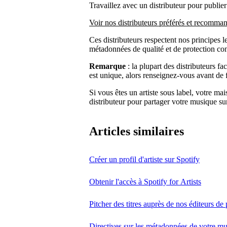
Travaillez avec un distributeur pour publier
Voir nos distributeurs préférés et recomma
Ces distributeurs respectent nos principes l
métadonnées de qualité et de protection cont
Remarque
: la plupart des distributeurs f
est unique, alors renseignez-vous avant de f
Si vous êtes un artiste sous label, votre ma
distributeur pour partager votre musique su
Articles similaires
Créer un profil d'artiste sur Spotify
Obtenir l'accès à Spotify for Artists
Pitcher des titres auprès de nos éditeurs de 
Directives sur les métadonnées de votre m