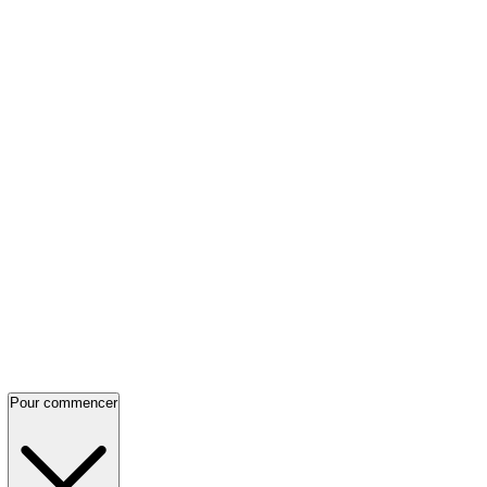
Pour commencer