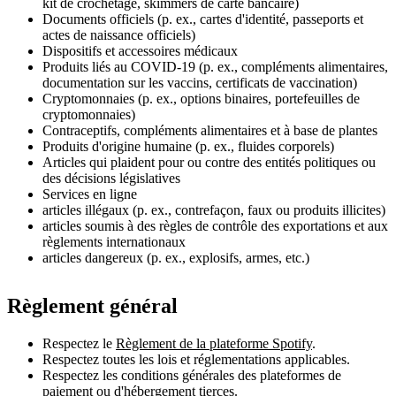
kit de crochetage, skimmers de carte bancaire)
Documents officiels (p. ex., cartes d'identité, passeports et
actes de naissance officiels)
Dispositifs et accessoires médicaux
Produits liés au COVID-19 (p. ex., compléments alimentaires,
documentation sur les vaccins, certificats de vaccination)
Cryptomonnaies (p. ex., options binaires, portefeuilles de
cryptomonnaies)
Contraceptifs, compléments alimentaires et à base de plantes
Produits d'origine humaine (p. ex., fluides corporels)
Articles qui plaident pour ou contre des entités politiques ou
des décisions législatives
Services en ligne
articles illégaux (p. ex., contrefaçon, faux ou produits illicites)
articles soumis à des règles de contrôle des exportations et aux
règlements internationaux
articles dangereux (p. ex., explosifs, armes, etc.)
Règlement général
Respectez le
Règlement de la plateforme Spotify
.
Respectez toutes les lois et réglementations applicables.
Respectez les conditions générales des plateformes de
paiement ou d'hébergement tierces.