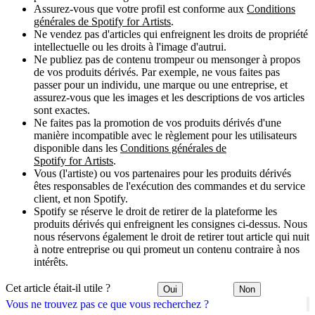
Assurez-vous que votre profil est conforme aux
Conditions
générales de Spotify for Artists
.
Ne vendez pas d'articles qui enfreignent les droits de propriété
intellectuelle ou les droits à l'image d'autrui.
Ne publiez pas de contenu trompeur ou mensonger à propos
de vos produits dérivés. Par exemple, ne vous faites pas
passer pour un individu, une marque ou une entreprise, et
assurez-vous que les images et les descriptions de vos articles
sont exactes.
Ne faites pas la promotion de vos produits dérivés d'une
manière incompatible avec le règlement pour les utilisateurs
disponible dans les
Conditions générales de
Spotify for Artists
.
Vous (l'artiste) ou vos partenaires pour les produits dérivés
êtes responsables de l'exécution des commandes et du service
client, et non Spotify.
Spotify se réserve le droit de retirer de la plateforme les
produits dérivés qui enfreignent les consignes ci-dessus. Nous
nous réservons également le droit de retirer tout article qui nuit
à notre entreprise ou qui promeut un contenu contraire à nos
intérêts.
Cet article était-il utile ?
Oui
Non
Vous ne trouvez pas ce que vous recherchez ?