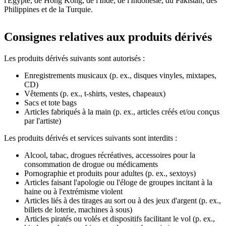
l'Égypte, de Hong Kong, de l'Inde, de l'Indonésie, du Pakistan, des
Philippines et de la Turquie.
Consignes relatives aux produits dérivés
Les produits dérivés suivants sont autorisés :
Enregistrements musicaux (p. ex., disques vinyles, mixtapes,
CD)
Vêtements (p. ex., t-shirts, vestes, chapeaux)
Sacs et tote bags
Articles fabriqués à la main (p. ex., articles créés et/ou conçus
par l'artiste)
Les produits dérivés et services suivants sont interdits :
Alcool, tabac, drogues récréatives, accessoires pour la
consommation de drogue ou médicaments
Pornographie et produits pour adultes (p. ex., sextoys)
Articles faisant l'apologie ou l'éloge de groupes incitant à la
haine ou à l'extrémisme violent
Articles liés à des tirages au sort ou à des jeux d'argent (p. ex.,
billets de loterie, machines à sous)
Articles piratés ou volés et dispositifs facilitant le vol (p. ex.,