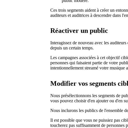
public modéré.
Ces trois segments aident à créer un entonn
auditeurs et auditrices à descendre dans l'e
Réactiver un public
Interagissez de nouveau avec les auditeurs 
depuis un certain temps.
Les campagnes associées à cet objectif cib
personnes qui faisaient partie de votre publ
intentionnellement streamé votre musique a
Modifier vos segments cib
Nous présélectionnons les segments de publi
vous pouvez choisir d'en ajouter ou d'en s
Nous inclurons les publics de l'ensemble des
Il est possible que vous ne puissiez pas ci
toucherez pas suffisamment de personnes p