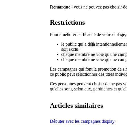
Remarque
: vous ne pouvez pas choisir de
Restrictions
Pour améliorer l'efficacité de votre ciblage
le public qui a déjà intentionnelleme
soit exclu ;
chaque membre ne voie qu'une campa
chaque membre ne voie qu'une cam
Les campagnes qui font la promotion de si
ce public peut sélectionner des titres indivi
Ces personnes peuvent choisir de ne pas v
qu'elles sont, selon eux, pertinentes et qu'e
Articles similaires
Débuter avec les campagnes display