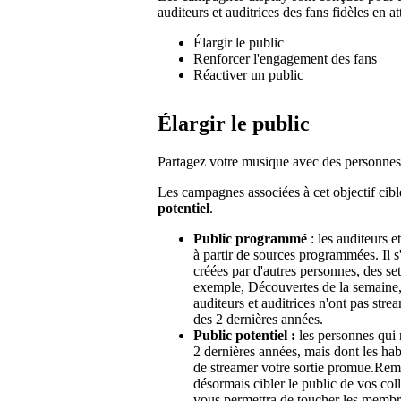
auditeurs et auditrices des fans fidèles en at
Élargir le public
Renforcer l'engagement des fans
Réactiver un public
Élargir le public
Partagez votre musique avec des personnes
Les campagnes associées à cet objectif cib
potentiel
.
Public programmé
: les auditeurs 
à partir de sources programmées. Il s'
créées par d'autres personnes, des set
exemple, Découvertes de la semaine, r
auditeurs et auditrices n'ont pas str
des 2 dernières années.
Public potentiel :
les personnes qui 
2 dernières années, mais dont les hab
de streamer votre sortie promue.Rema
désormais cibler le public de vos co
vous permettra de toucher les membres 