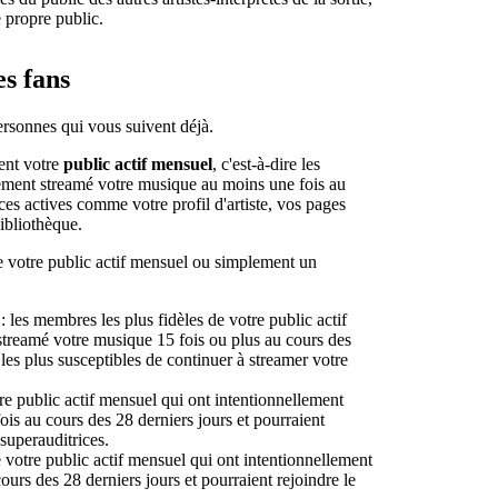
e propre public.
s fans
ersonnes qui vous suivent déjà.
lent votre
public actif mensuel
, c'est-à-dire les
llement streamé votre musique au moins une fois au
rces actives comme votre profil d'artiste, vos pages
Bibliothèque.
e votre public actif mensuel ou simplement un
: les membres les plus fidèles de votre public actif
streamé votre musique 15 fois ou plus au cours des
les plus susceptibles de continuer à streamer votre
e public actif mensuel qui ont intentionnellement
ois au cours des 28 derniers jours et pourraient
superauditrices.
votre public actif mensuel qui ont intentionnellement
ours des 28 derniers jours et pourraient rejoindre le