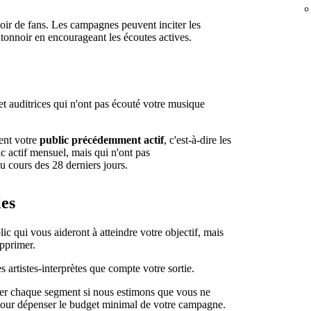
oir de fans. Les campagnes peuvent inciter les
ntonnoir en encourageant les écoutes actives.
et auditrices qui n'ont pas écouté votre musique
lent votre
public précédemment actif
, c'est-à-dire les
ic actif mensuel, mais qui n'ont pas
u cours des 28 derniers jours.
les
c qui vous aideront à atteindre votre objectif, mais
upprimer.
 artistes-interprètes que compte votre sortie.
bler chaque segment si nous estimons que vous ne
our dépenser le budget minimal de votre campagne.