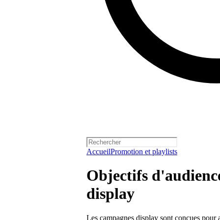
Accueil
Promotion et playlists
Objectifs d'audienc
display
Les campagnes display sont conçues pour aide