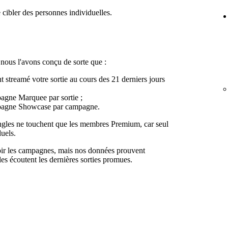
 cibler des personnes individuelles.
, nous l'avons conçu de sorte que :
nt streamé votre sortie au cours des 21 derniers jours
gne Marquee par sortie ;
pagne Showcase par campagne.
ngles ne touchent que les membres Premium, car seul
duels.
oir les campagnes, mais nos données prouvent
lles écoutent les dernières sorties promues.