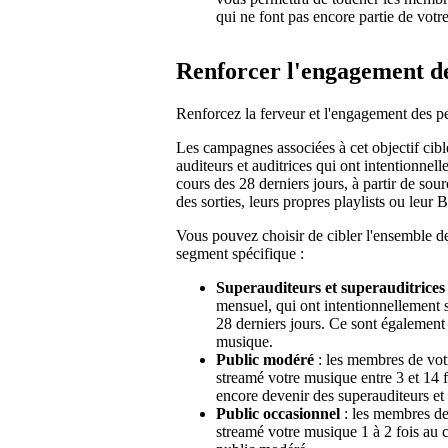
qui ne font pas encore partie de votr
Renforcer l'engagement de
Renforcez la ferveur et l'engagement des p
Les campagnes associées à cet objectif cib
auditeurs et auditrices qui ont intentionne
cours des 28 derniers jours, à partir de sou
des sorties, leurs propres playlists ou leur 
Vous pouvez choisir de cibler l'ensemble d
segment spécifique :
Superauditeurs et superauditrices
mensuel, qui ont intentionnellement 
28 derniers jours. Ce sont également 
musique.
Public modéré
: les membres de votr
streamé votre musique entre 3 et 14 f
encore devenir des superauditeurs et 
Public occasionnel
: les membres de 
streamé votre musique 1 à 2 fois au c