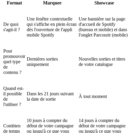
Format
Marquee
Showcase
Une fenêtre contextuelle
Une bannière sur la page
De quoi
qui s'affiche en plein écran
d'accueil de Spotify
s'agit-il ?
dès l'ouverture de l'appli
(bureau et mobile) et dans
mobile Spotify
l'onglet Parcourir (mobile)
Pour
promouvoir
Dernières sorties
Nouvelles sorties et titres
quel type
uniquement
de votre catalogue
de
contenu ?
Quand est-
il possible
Dans les 21 jours suivant
À tout moment
de
la date de sortie
l'utiliser ?
10 jours à compter du
14 jours à compter du
Combien
début de votre campagne
début de votre campagne
de temps
ou jusqu'à ce que vous
ou jusqu'à ce que vous