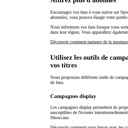
Attirez plus d'abonnés
Encouragez vos fans à vous suivre sur Spo
abonnées, vous pouvez élargir votre portée
Nous informons vos fans lorsque vous sort
dans leur région. Vous apparaîtrez également
Découvrir comment partager de la musique
Utilisez les outils de cam
vos titres
Nous proposons différents outils de camp
de fans.
Campagnes display
Les campagnes display permettent de propos
susceptibles de l'écouter intentionnelleme
Showcase.
Découvrir comment vous lancer avec les c