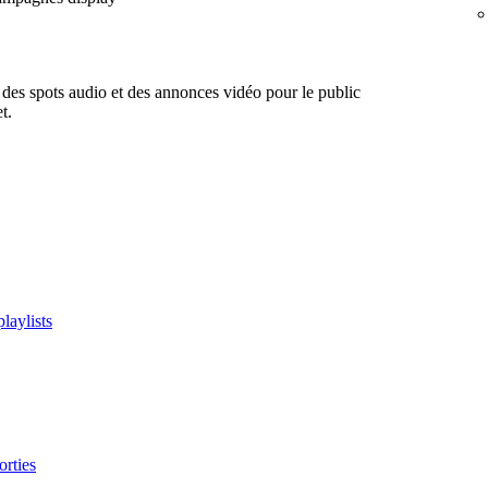
 des spots audio et des annonces vidéo pour le public
t.
playlists
orties