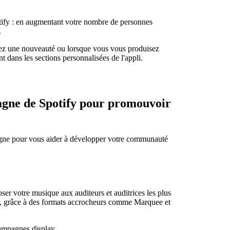
tify : en augmentant votre nombre de personnes
.
ez une nouveauté ou lorsque vous vous produisez
 dans les sections personnalisées de l'appli.
pagne de Spotify pour promouvoir
agne pour vous aider à développer votre communauté
er votre musique aux auditeurs et auditrices les plus
nt, grâce à des formats accrocheurs comme Marquee et
ampagnes display