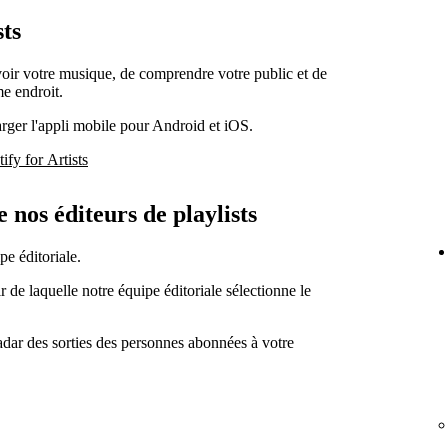
sts
oir votre musique, de comprendre votre public et de
me endroit.
arger l'appli mobile pour Android et iOS.
fy for Artists
e nos éditeurs de playlists
pe éditoriale.
ir de laquelle notre équipe éditoriale sélectionne le
adar des sorties des personnes abonnées à votre