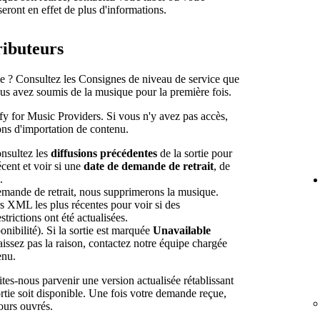
oseront en effet de plus d'informations.
ributeurs
e ? Consultez les Consignes de niveau de service que
s avez soumis de la musique pour la première fois.
ify for Music Providers. Si vous n'y avez pas accès,
ons d'importation de contenu.
onsultez les
diffusions précédentes
de la sortie pour
écent et voir si une
date de demande de retrait
, de
.
emande de retrait, nous supprimerons la musique.
rs XML les plus récentes pour voir si des
strictions ont été actualisées.
nibilité). Si la sortie est marquée
Unavailable
issez pas la raison, contactez notre équipe chargée
enu.
tes-nous parvenir une version actualisée rétablissant
sortie soit disponible. Une fois votre demande reçue,
ours ouvrés.