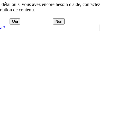
e délai ou si vous avez encore besoin d'aide, contactez
rtation de contenu.
Oui
Non
z ?