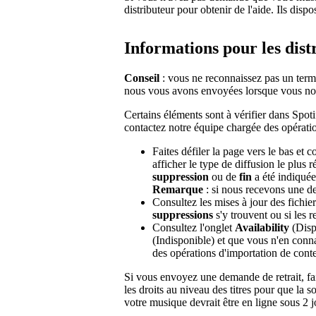
distributeur pour obtenir de l'aide. Ils disp
Informations pour les dist
Conseil
: vous ne reconnaissez pas un term
nous vous avons envoyées lorsque vous nou
Certains éléments sont à vérifier dans Spot
contactez notre équipe chargée des opérati
Faites défiler la page vers le bas et c
afficher le type de diffusion le plus r
suppression
ou de
fin
a été indiquée
Remarque
: si nous recevons une d
Consultez les mises à jour des fichie
suppressions
s'y trouvent ou si les re
Consultez l'onglet
Availability
(Dispo
(Indisponible) et que vous n'en conna
des opérations d'importation de cont
Si vous envoyez une demande de retrait, fai
les droits au niveau des titres pour que la 
votre musique devrait être en ligne sous 2 j