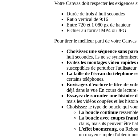
Votre Canvas doit respecter les exigences s
Durée de trois à huit secondes
Ratio vertical de 9:16
Entre 720 et 1 080 px de hauteur
Fichier au format MP4 ou JPG
Pour tirer le meilleur parti de votre Canvas 
Choisissez une séquence sans parol
huit secondes, ils ne se synchroniser
Évitez les montages vidéo rapides 
susceptibles de perturber l'utilisateur 
La taille de l'écran du téléphone e
certains téléphones.
Envisagez d'exclure le titre de vot
déjà dans la vue En cours de lecture d
Essayez de raconter une histoire da
mais les vidéos coupées et les histoir
Choisissez le type de boucle qui vou
La
boucle continue
ressemble 
La
boucle avec coupes franc
clairs, mais ils peuvent être h
L'
effet boomerang
, ou Reboun
un moyen simple d'obtenir une