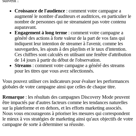
suivent :
Croissance de l'audience
: comment votre campagne a
augmenté le nombre d'auditeurs et auditrices, en particulier le
nombre de personnes qui ne streamaient pas votre contenu
auparavant.
Engagement à long terme
: comment votre campagne a
généré des actions à forte valeur de la part de vos fans qui
indiquent leur intention de streamer à l'avenir, comme les
sauvegardes, les ajouts à des playlists et le taux d'intention.
Ces chiffres sont calculés en utilisant une fenêtre d'attribution
de 14 jours à partir du début de l'observation.
Streams
: comment votre campagne a généré des streams
pour les titres que vous avez sélectionnés.
Vous pouvez utiliser ces indicateurs pour évaluer les performances
globales de votre campagne ainsi que celles de chaque titre.
Remarque
: les résultats des campagnes Discovery Mode peuvent
être impactés par d'autres facteurs comme les tendances naturelles
sur la plateforme et en dehors, et les efforts marketing associés.
Nous vous encourageons à prioriser les mesures qui correspondent
le mieux à vos stratégies de marketing ainsi qu'aux objectifs de votre
campagne de sorte à déterminer sa réussite.