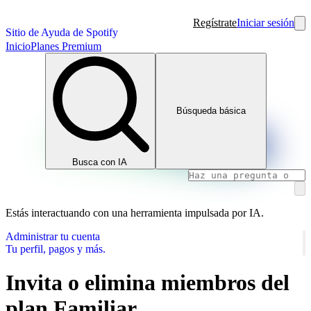
Regístrate
Iniciar sesión
Sitio de Ayuda de Spotify
Inicio
Planes Premium
Búsqueda básica
Busca con IA
Estás interactuando con una herramienta impulsada por IA.
Administrar tu cuenta
Tu perfil, pagos y más.
Invita o elimina miembros del
plan Familiar