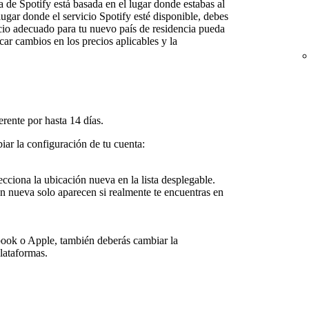
ta de Spotify está basada en el lugar donde estabas al
lugar donde el servicio Spotify esté disponible, debes
vicio adecuado para tu nuevo país de residencia pueda
car cambios en los precios aplicables y la
erente por hasta 14 días.
iar la configuración de tu cuenta:
ecciona la ubicación nueva en la lista desplegable.
ón nueva solo aparecen si realmente te encuentras en
book o Apple, también deberás cambiar la
plataformas.