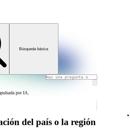
Búsqueda básica
mpulsada por IA.
ción del país o la región