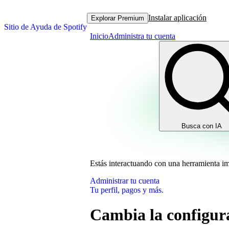
Instalar aplicación
Explorar Premium
Sitio de Ayuda de Spotify
Inicio
Administra tu cuenta
Busca con IA
Estás interactuando con una herramienta i
Administrar tu cuenta
Tu perfil, pagos y más.
Cambia la configura