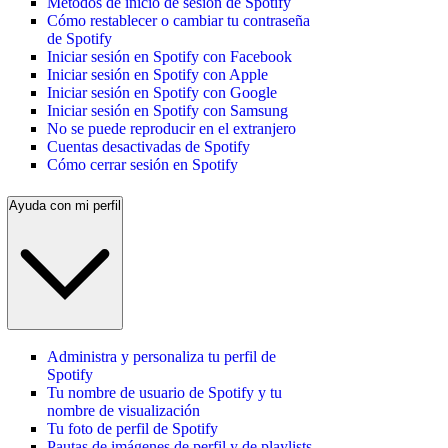
Métodos de inicio de sesión de Spotify
Cómo restablecer o cambiar tu contraseña
de Spotify
Iniciar sesión en Spotify con Facebook
Iniciar sesión en Spotify con Apple
Iniciar sesión en Spotify con Google
Iniciar sesión en Spotify con Samsung
No se puede reproducir en el extranjero
Cuentas desactivadas de Spotify
Cómo cerrar sesión en Spotify
Ayuda con mi perfil
Administra y personaliza tu perfil de
Spotify
Tu nombre de usuario de Spotify y tu
nombre de visualización
Tu foto de perfil de Spotify
Pautas de imágenes de perfil y de playlists