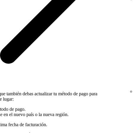
 que también debas actualizar tu método de pago para
e lugar:
todo de pago.
 en el nuevo país o la nueva región.
xima fecha de facturación.