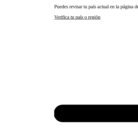
Puedes revisar tu país actual en la página d
Verifica tu país o región