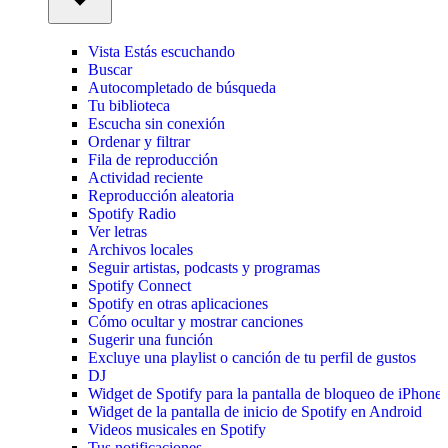
Vista Estás escuchando
Buscar
Autocompletado de búsqueda
Tu biblioteca
Escucha sin conexión
Ordenar y filtrar
Fila de reproducción
Actividad reciente
Reproducción aleatoria
Spotify Radio
Ver letras
Archivos locales
Seguir artistas, podcasts y programas
Spotify Connect
Spotify en otras aplicaciones
Cómo ocultar y mostrar canciones
Sugerir una función
Excluye una playlist o canción de tu perfil de gustos
DJ
Widget de Spotify para la pantalla de bloqueo de iPhone
Widget de la pantalla de inicio de Spotify en Android
Videos musicales en Spotify
Tus notificaciones