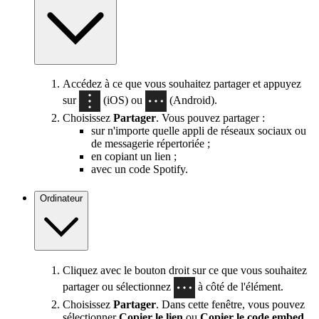
Accédez à ce que vous souhaitez partager et appuyez
sur
(iOS) ou
(Android).
Choisissez
Partager
. Vous pouvez partager :
sur n'importe quelle appli de réseaux sociaux ou
de messagerie répertoriée ;
en copiant un lien ;
avec un code Spotify.
Ordinateur
Cliquez avec le bouton droit sur ce que vous souhaitez
partager ou sélectionnez
à côté de l'élément.
Choisissez
Partager
. Dans cette fenêtre, vous pouvez
sélectionner
Copier le lien
ou
Copier le code embed
.