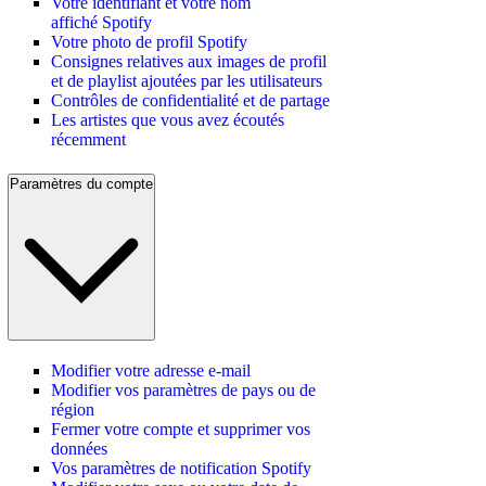
Votre identifiant et votre nom
affiché Spotify
Votre photo de profil Spotify
Consignes relatives aux images de profil
et de playlist ajoutées par les utilisateurs
Contrôles de confidentialité et de partage
Les artistes que vous avez écoutés
récemment
Paramètres du compte
Modifier votre adresse e-mail
Modifier vos paramètres de pays ou de
région
Fermer votre compte et supprimer vos
données
Vos paramètres de notification Spotify