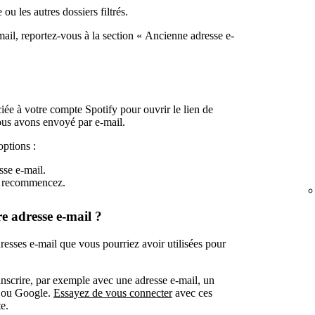
ou les autres dossiers filtrés.
mail, reportez-vous à la section « Ancienne adresse e-
iée à votre compte Spotify pour ouvrir le lien de
vous avons envoyé par e-mail.
options :
sse e-mail.
 recommencez.
e adresse e-mail ?
esses e-mail que vous pourriez avoir utilisées pour
s'inscrire, par exemple avec une adresse e-mail, un
 ou Google.
Essayez de vous connecter
avec ces
e.