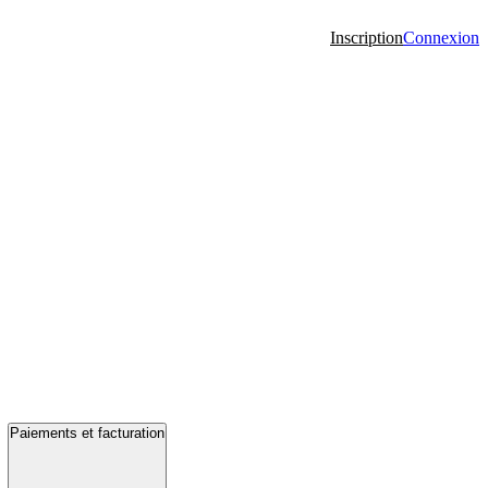
Inscription
Connexion
Paiements et facturation