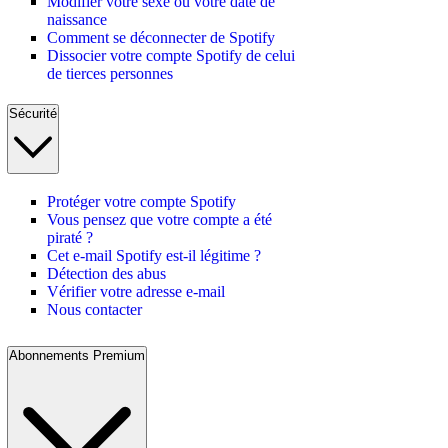
Modifier votre sexe ou votre date de
naissance
Comment se déconnecter de Spotify
Dissocier votre compte Spotify de celui
de tierces personnes
Sécurité
Protéger votre compte Spotify
Vous pensez que votre compte a été
piraté ?
Cet e-mail Spotify est-il légitime ?
Détection des abus
Vérifier votre adresse e-mail
Nous contacter
Abonnements Premium