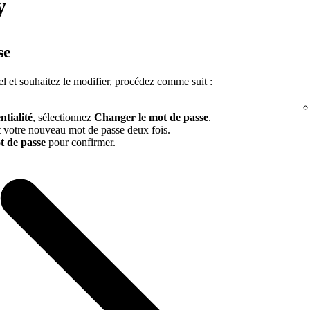
y
se
l et souhaitez le modifier, procédez comme suit :
ntialité
, sélectionnez
Changer le mot de passe
.
et votre nouveau mot de passe deux fois.
t de passe
pour confirmer.