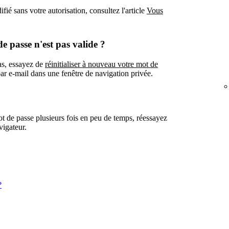
fié sans votre autorisation, consultez l'article
Vous
de passe n'est pas valide ?
pas, essayez de
réinitialiser à nouveau votre mot de
par e-mail dans une fenêtre de navigation privée.
ot de passe plusieurs fois en peu de temps, réessayez
vigateur.
?