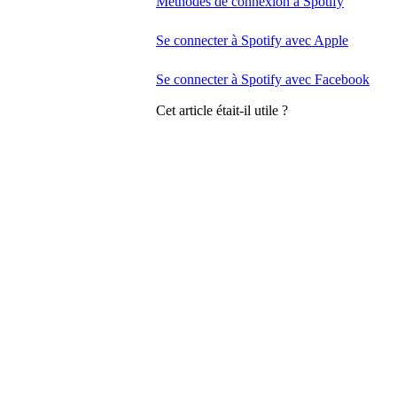
Méthodes de connexion à Spotify
Se connecter à Spotify avec Apple
Se connecter à Spotify avec Facebook
Cet article était-il utile ?