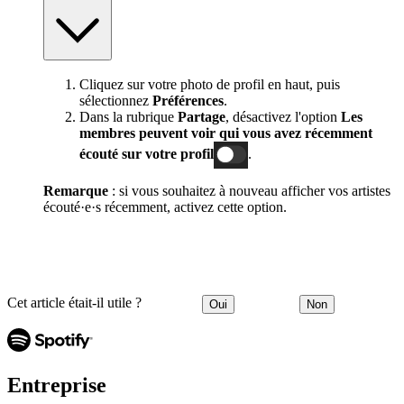
Cliquez sur votre photo de profil en haut, puis
sélectionnez
Préférences
.
Dans la rubrique
Partage
, désactivez l'option
Les
membres peuvent voir qui vous avez récemment
écouté sur votre profil
.
Remarque
: si vous souhaitez à nouveau afficher vos artistes
écouté·e·s récemment, activez cette option.
Cet article était-il utile ?
Oui
Non
Entreprise