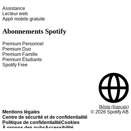
Assistance
Lecteur web
Appli mobile gratuite
Abonnements Spotify
Premium Personnel
Premium Duo
Premium Famille
Premium Étudiants
Spotify Free
Bénin (français)
Mentions légales
©
2026
Spotify AB
Centre de sécurité et de confidentialité
Politique de confidentialité
Cookies
À propos des pubs
Accessibilité