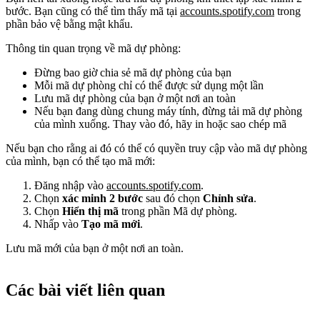
bước. Bạn cũng có thể tìm thấy mã tại
accounts.spotify.com
trong
phần bảo vệ bằng mật khẩu.
Thông tin quan trọng về mã dự phòng:
Đừng bao giờ chia sẻ mã dự phòng của bạn
Mỗi mã dự phòng chỉ có thể được sử dụng một lần
Lưu mã dự phòng của bạn ở một nơi an toàn
Nếu bạn đang dùng chung máy tính, đừng tải mã dự phòng
của mình xuống. Thay vào đó, hãy in hoặc sao chép mã
Nếu bạn cho rằng ai đó có thể có quyền truy cập vào mã dự phòng
của mình, bạn có thể tạo mã mới:
Đăng nhập vào
accounts.spotify.com
.
Chọn
xác minh 2 bước
sau đó chọn
Chỉnh sửa
.
Chọn
Hiển thị mã
trong phần Mã dự phòng.
Nhấp vào
Tạo mã mới
.
Lưu mã mới của bạn ở một nơi an toàn.
Các bài viết liên quan