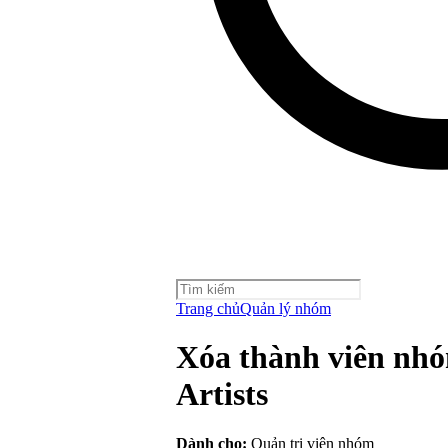
Trang chủ
Quản lý nhóm
Xóa thành viên nhó
Artists
Dành cho:
Quản trị viên nhóm