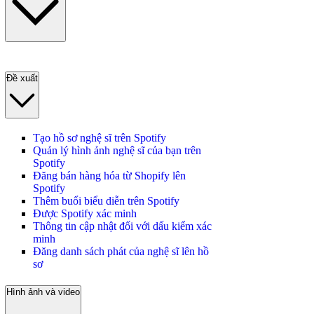
Đề xuất
Tạo hồ sơ nghệ sĩ trên Spotify
Quản lý hình ảnh nghệ sĩ của bạn trên
Spotify
Đăng bán hàng hóa từ Shopify lên
Spotify
Thêm buổi biểu diễn trên Spotify
Được Spotify xác minh
Thông tin cập nhật đối với dấu kiểm xác
minh
Đăng danh sách phát của nghệ sĩ lên hồ
sơ
Hình ảnh và video