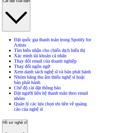
Cài đặt của bạn
Đặt quốc gia thanh toán trong Spotify for
Artists
Tìm biên nhận cho chiến dịch hiển thị
Xác minh tài khoản cá nhân
Thay đổi email của doanh nghiệp
Thay đổi ngôn ngữ
Xem danh sách nghệ sĩ và bản phát hành
Nhóm hãng thu âm thiếu nghệ sĩ hoặc
bản phát hành
Chế độ cài đặt thông báo
Đặt người liên hệ thanh toán theo email
nhóm
Quản lý các lựa chọn ưu tiên về quảng
cáo của nghệ sĩ
Hồ sơ nghệ sĩ