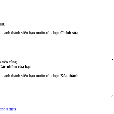
eams
.
n cạnh thành viên bạn muốn rồi chọn
Chỉnh sửa
.
 trên cùng.
Các nhóm của bạn
.
n cạnh thành viên bạn muốn rồi chọn
Xóa thành
or Artists