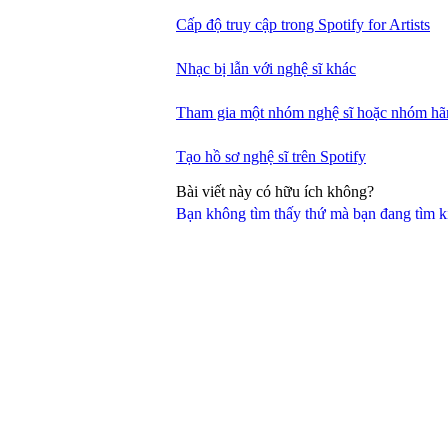
Cấp độ truy cập trong Spotify for Artists
Nhạc bị lẫn với nghệ sĩ khác
Tham gia một nhóm nghệ sĩ hoặc nhóm hãng
Tạo hồ sơ nghệ sĩ trên Spotify
Bài viết này có hữu ích không?
Bạn không tìm thấy thứ mà bạn đang tìm 