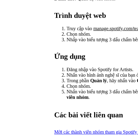
Trình duyệt web
Truy cập vào
manage.spotify.com/t
Chọn nhóm.
Nhấp vào biểu tượng 3 dấu chấm bê
Ứng dụng
Đăng nhập vào Spotify for Artists.
Nhấn vào hình ảnh nghệ sĩ của bạn ở
Trong phần
Quản lý
, hãy nhấn vào
Chọn nhóm.
Nhấn vào biểu tượng 3 dấu chấm bê
viên nhóm
.
Các bài viết liên quan
Mời các thành viên nhóm tham gia Spotify f