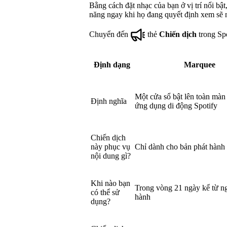
Bằng cách đặt nhạc của bạn ở vị trí nổi bậ
năng ngay khi họ đang quyết định xem sẽ n
Chuyển đến
thẻ
Chiến dịch
trong Spo
Định dạng
Marquee
Một cửa sổ bật lên toàn màn 
Định nghĩa
ứng dụng di động Spotify
Chiến dịch
này phục vụ
Chỉ dành cho bản phát hành
nội dung gì?
Khi nào bạn
Trong vòng 21 ngày kể từ n
có thể sử
hành
dụng?