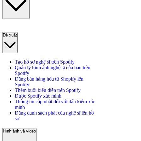
Đề xuất
Tạo hồ sơ nghệ sĩ trên Spotify
Quản lý hình ảnh nghệ sĩ của bạn trên
Spotify
Đăng bán hàng hóa từ Shopify lên
Spotify
Thêm buổi biểu diễn trên Spotify
Được Spotify xác minh
Thông tin cập nhật đối với dấu kiểm xác
minh
Đăng danh sách phát của nghệ sĩ lên hồ
sơ
Hình ảnh và video