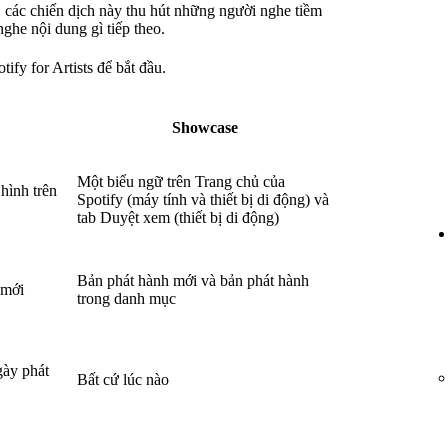
t, các chiến dịch này thu hút những người nghe tiềm
ghe nội dung gì tiếp theo.
tify for Artists để bắt đầu.
Showcase
Một biểu ngữ trên Trang chủ của
hình trên
Spotify (máy tính và thiết bị di động) và
tab Duyệt xem (thiết bị di động)
Bản phát hành mới và bản phát hành
 mới
trong danh mục
gày phát
Bất cứ lúc nào