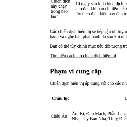
Chiến dịch
10 ngày sau khi chiến dịch b
này chạy
cho đến khi bạn chi tiêu hết
trong bao
tùy theo điều kiện nào đến t
lâu?
Các chiến dịch hiển thị sẽ tiếp cận những
hành và nghe bản phát hành đó sau khi nhì
Bạn có thể tùy chỉnh mục tiêu đối tượng tro
Tìm hiểu cách tạo chiến dịch hiển thị
Phạm vi cung cấp
Chiến dịch hiển thị áp dụng với cho các nh
Châu lục
Q
Áo, Bỉ, Đan Mạch, Phần Lan, 
Châu Âu
Nha, Tây Ban Nha, Thuỵ Điể