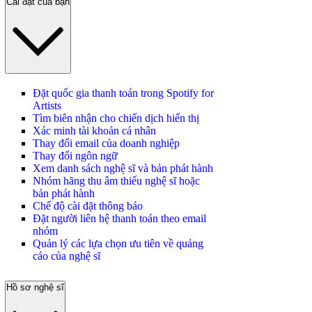
Cài đặt của bạn
Đặt quốc gia thanh toán trong Spotify for
Artists
Tìm biên nhận cho chiến dịch hiển thị
Xác minh tài khoản cá nhân
Thay đổi email của doanh nghiệp
Thay đổi ngôn ngữ
Xem danh sách nghệ sĩ và bản phát hành
Nhóm hãng thu âm thiếu nghệ sĩ hoặc
bản phát hành
Chế độ cài đặt thông báo
Đặt người liên hệ thanh toán theo email
nhóm
Quản lý các lựa chọn ưu tiên về quảng
cáo của nghệ sĩ
Hồ sơ nghệ sĩ