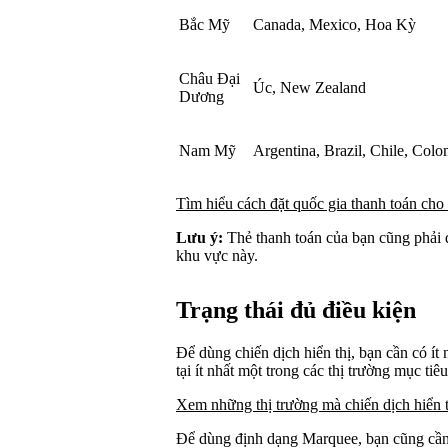
Bắc Mỹ
Canada, Mexico, Hoa Kỳ
Châu Đại
Úc, New Zealand
Dương
Nam Mỹ
Argentina, Brazil, Chile, Colo
Tìm hiểu cách đặt quốc gia thanh toán ch
Lưu ý:
Thẻ thanh toán của bạn cũng phải 
khu vực này.
Trạng thái đủ điều kiện
Để dùng chiến dịch hiển thị, bạn cần có ít
tại ít nhất một trong các thị trường mục tiêu
Xem những thị trường mà chiến dịch hiển t
Để dùng định dạng Marquee, bạn cũng cần 