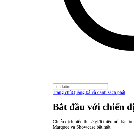
Trang chủ
Quảng bá và danh sách phát
Bắt đầu với chiến dị
Chiến dịch hiển thị sẽ giới thiệu nổi bật â
Marquee và Showcase bắt mắt.