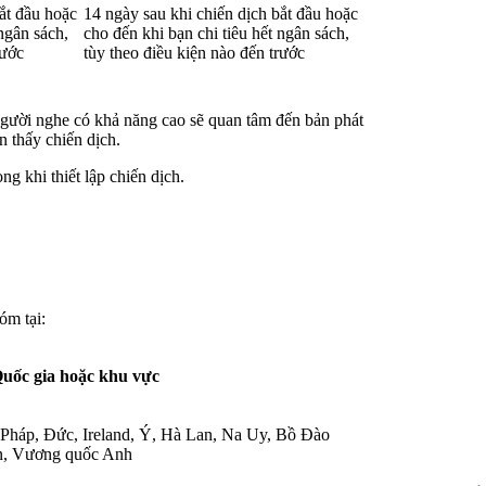
ắt đầu hoặc
14 ngày sau khi chiến dịch bắt đầu hoặc
 ngân sách,
cho đến khi bạn chi tiêu hết ngân sách,
rước
tùy theo điều kiện nào đến trước
 người nghe có khả năng cao sẽ quan tâm đến bản phát
n thấy chiến dịch.
ng khi thiết lập chiến dịch.
óm tại:
uốc gia hoặc khu vực
Pháp, Đức, Ireland, Ý, Hà Lan, Na Uy, Bồ Đào
n, Vương quốc Anh