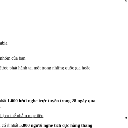
mbia
o nhóm của bạn
được phát hành tại một trong những quốc gia hoặc
 nhất
1.000 lượt nghe trực tuyến trong 28 ngày qua
.
hị có thể nhắm mục tiêu
có ít nhất
5.000 người nghe tích cực hằng tháng