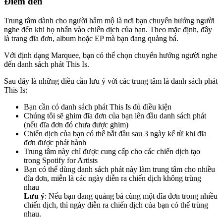
Điểm đến
Trung tâm dành cho người hâm mộ là nơi bạn chuyển hướng người
nghe đến khi họ nhấn vào chiến dịch của bạn. Theo mặc định, đây
là trang đĩa đơn, album hoặc EP mà bạn đang quảng bá.
Với định dạng Marquee, bạn có thể chọn chuyển hướng người nghe
đến danh sách phát This Is.
Sau đây là những điều cần lưu ý với các trung tâm là danh sách phát
This Is:
Bạn cần có danh sách phát This Is đủ điều kiện
Chúng tôi sẽ ghim đĩa đơn của bạn lên đầu danh sách phát
(nếu đĩa đơn đó chưa được ghim)
Chiến dịch của bạn có thể bắt đầu sau 3 ngày kể từ khi đĩa
đơn được phát hành
Trung tâm này chỉ được cung cấp cho các chiến dịch tạo
trong Spotify for Artists
Bạn có thể dùng danh sách phát này làm trung tâm cho nhiều
đĩa đơn, miễn là các ngày diễn ra chiến dịch không trùng
nhau
Lưu ý
: Nếu bạn đang quảng bá cùng một đĩa đơn trong nhiều
chiến dịch, thì ngày diễn ra chiến dịch của bạn có thể trùng
nhau.