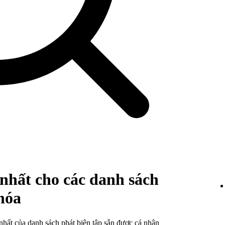
 nhất cho các danh sách
hóa
nhất của danh sách phát biên tập sẵn được cá nhân