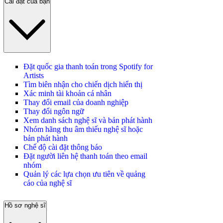
Cài đặt của bạn
Đặt quốc gia thanh toán trong Spotify for
Artists
Tìm biên nhận cho chiến dịch hiển thị
Xác minh tài khoản cá nhân
Thay đổi email của doanh nghiệp
Thay đổi ngôn ngữ
Xem danh sách nghệ sĩ và bản phát hành
Nhóm hãng thu âm thiếu nghệ sĩ hoặc
bản phát hành
Chế độ cài đặt thông báo
Đặt người liên hệ thanh toán theo email
nhóm
Quản lý các lựa chọn ưu tiên về quảng
cáo của nghệ sĩ
Hồ sơ nghệ sĩ