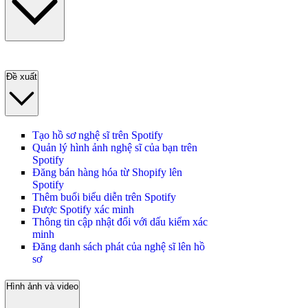
Đề xuất
Tạo hồ sơ nghệ sĩ trên Spotify
Quản lý hình ảnh nghệ sĩ của bạn trên
Spotify
Đăng bán hàng hóa từ Shopify lên
Spotify
Thêm buổi biểu diễn trên Spotify
Được Spotify xác minh
Thông tin cập nhật đối với dấu kiểm xác
minh
Đăng danh sách phát của nghệ sĩ lên hồ
sơ
Hình ảnh và video