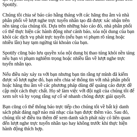
Spotify.
Chúng tôi chia sẻ báo cáo hằng tháng với các hãng thu âm và nhà
phân phối về lượt nghe trực tuyến nhân tạo đã được xác nhận trên
nền tảng của chúng tôi. Dựa trên những báo cáo đó, nhà phân phối
có thể thực hiện các hành động như cảnh báo, xóa nội dung của bạn
khỏi các dịch vụ phát trực tuyến (nếu bạn vi phạm rõ ràng hoặc
nhiều lần) hay tạm ngừng tài khoản của bạn.
Spotify cũng bảo lưu quyền xóa nội dung bị thao túng khỏi nền tảng
nếu bạn vi phạm nghiêm trọng hoặc nhiều lần về lượt nghe trực
tuyến nhân tạo.
Nếu điều này xảy ra với bạn nhưng bạn tin rằng tự mình đã kiếm
được số lượt nghe đó, bạn nên chia sẻ thông tin với nhà phân phối
hoặc hãng thu âm về các phương pháp dùng để quảng cáo được đề
cập một cách thực chất. Họ sẽ làm việc với đội ngũ của chúng tôi để
xem xét và hy vọng rằng sự cố sẽ nhanh chóng được giải quyết.
Bạn cũng có thể thông báo trực tiếp cho chúng tôi về bất kỳ danh
sách phát đáng ngờ nào mà nhạc của bạn được thêm vào. Sau đó,
chúng tôi sẽ điều tra thêm để xem danh sách phát này có liên quan
đến lượt nghe trực tuyến nhân tạo hay không trước khi thực hiện
hành động thích hợp.