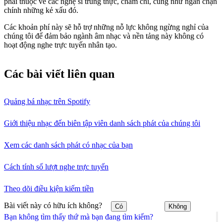
phải thuộc về các nghệ sĩ trung thực, chăm chỉ, cũng như ngăn chặn
chính những kẻ xấu đó.
Các khoản phí này sẽ hỗ trợ những nỗ lực không ngừng nghỉ của
chúng tôi để đảm bảo ngành âm nhạc và nền tảng này không có
hoạt động nghe trực tuyến nhân tạo.
Các bài viết liên quan
Quảng bá nhạc trên Spotify
Giới thiệu nhạc đến biên tập viên danh sách phát của chúng tôi
Xem các danh sách phát có nhạc của bạn
Cách tính số lượt nghe trực tuyến
Theo dõi điều kiện kiếm tiền
Bài viết này có hữu ích không?
Có
Không
Bạn không tìm thấy thứ mà bạn đang tìm kiếm?