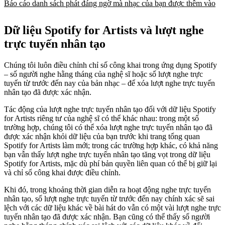
Báo cáo danh sách phát đáng ngờ mà nhạc của bạn được thêm vào
Dữ liệu Spotify for Artists và lượt nghe
trực tuyến nhân tạo
Chúng tôi luôn điều chỉnh chỉ số công khai trong ứng dụng Spotify
– số người nghe hằng tháng của nghệ sĩ hoặc số lượt nghe trực
tuyến từ trước đến nay của bản nhạc – để xóa lượt nghe trực tuyến
nhân tạo đã được xác nhận.
Tác động của lượt nghe trực tuyến nhân tạo đối với dữ liệu Spotify
for Artists riêng tư của nghệ sĩ có thể khác nhau: trong một số
trường hợp, chúng tôi có thể xóa lượt nghe trực tuyến nhân tạo đã
được xác nhận khỏi dữ liệu của bạn trước khi trang tổng quan
Spotify for Artists làm mới; trong các trường hợp khác, có khả năng
bạn vẫn thấy lượt nghe trực tuyến nhân tạo tăng vọt trong dữ liệu
Spotify for Artists, mặc dù phí bản quyền liên quan có thể bị giữ lại
và chỉ số công khai được điều chỉnh.
Khi đó, trong khoảng thời gian diễn ra hoạt động nghe trực tuyến
nhân tạo, số lượt nghe trực tuyến từ trước đến nay chính xác sẽ sai
lệch với các dữ liệu khác về bài hát do vẫn có một vài lượt nghe trực
tuyến nhân tạo đã được xác nhận. Bạn cũng có thể thấy số người