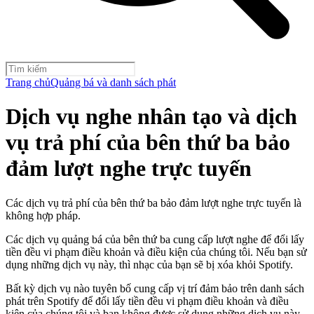
Trang chủ
Quảng bá và danh sách phát
Dịch vụ nghe nhân tạo và dịch
vụ trả phí của bên thứ ba bảo
đảm lượt nghe trực tuyến
Các dịch vụ trả phí của bên thứ ba bảo đảm lượt nghe trực tuyến là
không hợp pháp.
Các dịch vụ quảng bá của bên thứ ba cung cấp lượt nghe để đổi lấy
tiền đều vi phạm điều khoản và điều kiện của chúng tôi. Nếu bạn sử
dụng những dịch vụ này, thì nhạc của bạn sẽ bị xóa khỏi Spotify.
Bất kỳ dịch vụ nào tuyên bố cung cấp vị trí đảm bảo trên danh sách
phát trên Spotify để đổi lấy tiền đều vi phạm điều khoản và điều
kiện của chúng tôi và bạn không được sử dụng những dịch vụ này.