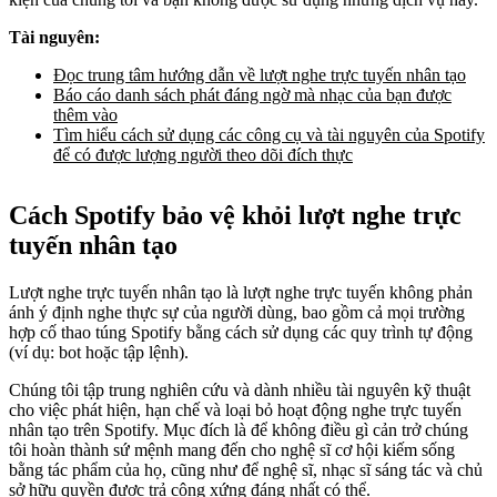
Tài nguyên:
Đọc trung tâm hướng dẫn về lượt nghe trực tuyến nhân tạo
Báo cáo danh sách phát đáng ngờ mà nhạc của bạn được
thêm vào
Tìm hiểu cách sử dụng các công cụ và tài nguyên của Spotify
để có được lượng người theo dõi đích thực
Cách Spotify bảo vệ khỏi lượt nghe trực
tuyến nhân tạo
Lượt nghe trực tuyến nhân tạo là lượt nghe trực tuyến không phản
ánh ý định nghe thực sự của người dùng, bao gồm cả mọi trường
hợp cố thao túng Spotify bằng cách sử dụng các quy trình tự động
(ví dụ: bot hoặc tập lệnh).
Chúng tôi tập trung nghiên cứu và dành nhiều tài nguyên kỹ thuật
cho việc phát hiện, hạn chế và loại bỏ hoạt động nghe trực tuyến
nhân tạo trên Spotify. Mục đích là để không điều gì cản trở chúng
tôi hoàn thành sứ mệnh mang đến cho nghệ sĩ cơ hội kiếm sống
bằng tác phẩm của họ, cũng như để nghệ sĩ, nhạc sĩ sáng tác và chủ
sở hữu quyền được trả công xứng đáng nhất có thể.