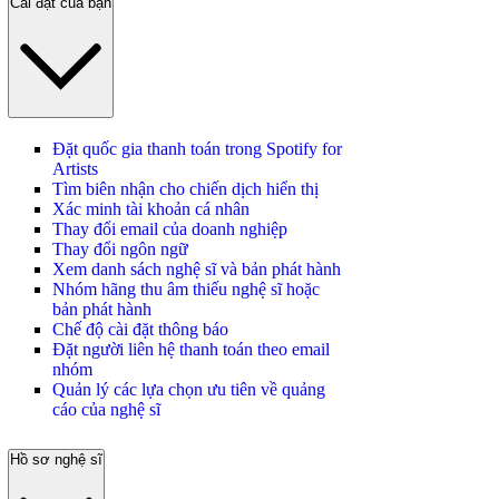
Cài đặt của bạn
Đặt quốc gia thanh toán trong Spotify for
Artists
Tìm biên nhận cho chiến dịch hiển thị
Xác minh tài khoản cá nhân
Thay đổi email của doanh nghiệp
Thay đổi ngôn ngữ
Xem danh sách nghệ sĩ và bản phát hành
Nhóm hãng thu âm thiếu nghệ sĩ hoặc
bản phát hành
Chế độ cài đặt thông báo
Đặt người liên hệ thanh toán theo email
nhóm
Quản lý các lựa chọn ưu tiên về quảng
cáo của nghệ sĩ
Hồ sơ nghệ sĩ