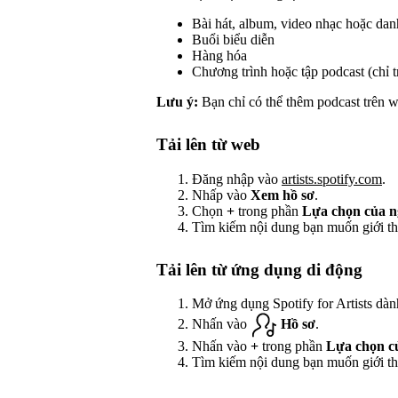
Bài hát, album, video nhạc hoặc dan
Buổi biểu diễn
Hàng hóa
Chương trình hoặc tập podcast (chỉ 
Lưu ý:
Bạn chỉ có thể thêm podcast trên w
Tải lên từ web
Đăng nhập vào
artists.spotify.com
.
Nhấp vào
Xem hồ sơ
.
Chọn
+
trong phần
Lựa chọn của n
Tìm kiếm nội dung bạn muốn giới th
Tải lên từ ứng dụng di động
Mở ứng dụng Spotify for Artists dành
Nhấn vào
Hồ sơ
.
Nhấn vào
+
trong phần
Lựa chọn củ
Tìm kiếm nội dung bạn muốn giới th