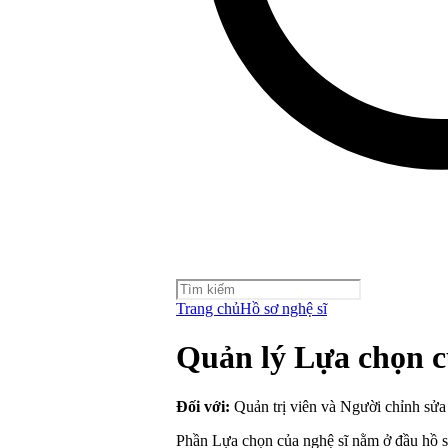
Trang chủ
Hồ sơ nghệ sĩ
Quản lý Lựa chọn c
Đối với:
Quản trị viên và Người chỉnh sửa
Phần Lựa chọn của nghệ sĩ nằm ở đầu hồ sơ