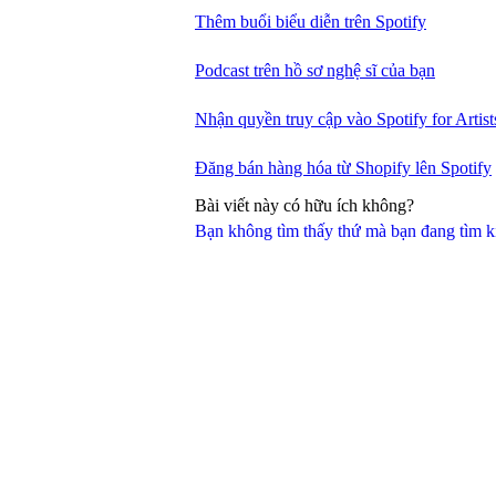
Thêm buổi biểu diễn trên Spotify
Podcast trên hồ sơ nghệ sĩ của bạn
Nhận quyền truy cập vào Spotify for Artist
Đăng bán hàng hóa từ Shopify lên Spotify
Bài viết này có hữu ích không?
Bạn không tìm thấy thứ mà bạn đang tìm 