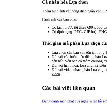
Cá nhân hóa Lựa chọn
Thêm hình ảnh và thông điệp ngắn vào Lự
Hình ảnh của bạn phải:
Có kích thước tối thiểu 690 x 500 p
Có định dạng JPEG, GIF hoặc PNG
Thời gian mà phần Lựa chọn của
Lựa chọn của bạn vẫn tồn tại trong 
Đối với các buổi biểu diễn, phần Lự
bán hết. Nếu bạn có thêm chương trìn
Đối với hàng hóa, Lựa chọn sẽ biến 
Đối với video nhạc, phần Lựa chọn c
video
.
Các bài viết liên quan
Đăng danh sách phát của nghệ sĩ lên hồ sơ