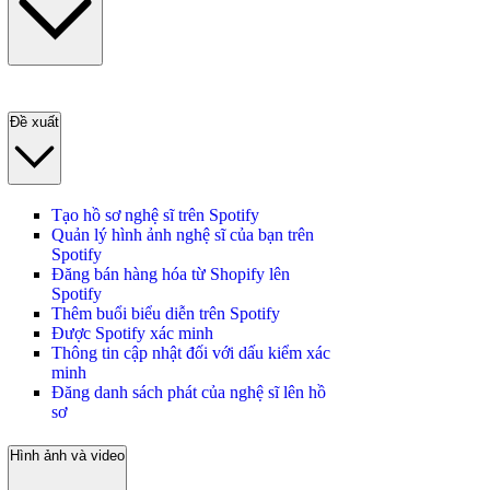
Đề xuất
Tạo hồ sơ nghệ sĩ trên Spotify
Quản lý hình ảnh nghệ sĩ của bạn trên
Spotify
Đăng bán hàng hóa từ Shopify lên
Spotify
Thêm buổi biểu diễn trên Spotify
Được Spotify xác minh
Thông tin cập nhật đối với dấu kiểm xác
minh
Đăng danh sách phát của nghệ sĩ lên hồ
sơ
Hình ảnh và video