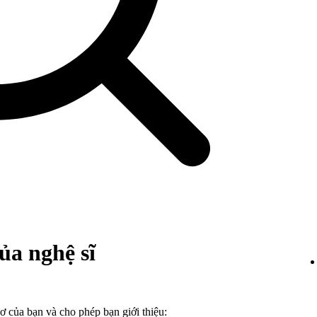
ủa nghệ sĩ
 của bạn và cho phép bạn giới thiệu: