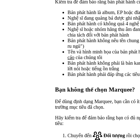
Kiểm tra để đảm bảo rằng bản phát hành c
Bản phát hành là album, EP hoặc đĩa
Nghệ sĩ đang quảng bá được ghi nhận
Bản phát hành có không quá 4 nghệ 
Nghệ sĩ hoặc nhóm hãng thu âm đan
chia tách đối với bản phát hành
Bản phát hành không nêu tên chung m
ru ngủ")
Tên và hình minh họa của bản phát 
cáo
của chúng tôi
Bản phát hành không phải là bản kara
lời nói hoặc tiếng ồn trắng
Bản phát hành phải đáp ứng các tiê
Bạn không thể chọn Marquee?
Để dùng định dạng Marquee, bạn cần có ít
trường mục tiêu đã chọn.
Hãy kiểm tra để đảm bảo rằng bạn có đủ ng
tiêu:
Chuyển đến
Đối tượng
rồi ch