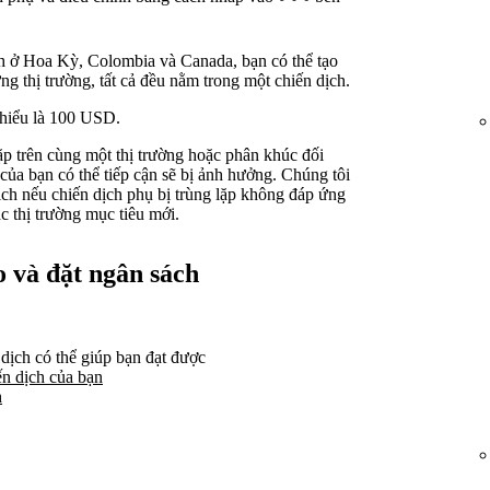
h ở Hoa Kỳ, Colombia và Canada, bạn có thể tạo
g thị trường, tất cả đều nằm trong một chiến dịch.
thiểu là 100 USD.
ặp trên cùng một thị trường hoặc phân khúc đối
của bạn có thể tiếp cận sẽ bị ảnh hưởng. Chúng tôi
dịch nếu chiến dịch phụ bị trùng lặp không đáp ứng
c thị trường mục tiêu mới.
o và đặt ngân sách
dịch có thể giúp bạn đạt được
ến dịch của bạn
h