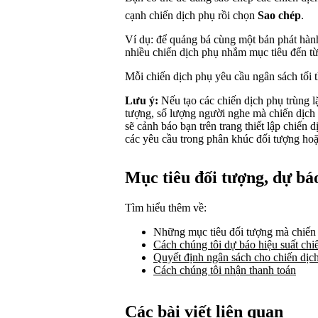
cạnh chiến dịch phụ rồi chọn
Sao chép
.
Ví dụ: để quảng bá cùng một bản phát hàn
nhiều chiến dịch phụ nhắm mục tiêu đến từn
Mỗi chiến dịch phụ yêu cầu ngân sách tối 
Lưu ý:
Nếu tạo các chiến dịch phụ trùng l
tượng, số lượng người nghe mà chiến dịch 
sẽ cảnh báo bạn trên trang thiết lập chiến 
các yêu cầu trong phân khúc đối tượng hoặ
Mục tiêu đối tượng, dự bá
Tìm hiểu thêm về:
Những mục tiêu đối tượng mà chiến 
Cách chúng tôi dự báo hiệu suất chi
Quyết định ngân sách cho chiến dịc
Cách chúng tôi nhận thanh toán
Các bài viết liên quan