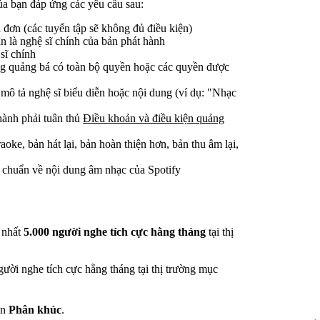
ủa bạn đáp ứng các yêu cầu sau:
 đơn (các tuyển tập sẽ không đủ điều kiện)
 là nghệ sĩ chính của bản phát hành
sĩ chính
g quảng bá có toàn bộ quyền hoặc các quyền được
ô tả nghệ sĩ biểu diễn hoặc nội dung (ví dụ: "Nhạc
hành phải tuân thủ
Điều khoản và điều kiện quảng
oke, bản hát lại, bản hoàn thiện hơn, bản thu âm lại,
u chuẩn về nội dung âm nhạc của Spotify
 nhất
5.000 người nghe tích cực hằng tháng
tại thị
ười nghe tích cực hằng tháng tại thị trường mục
ọn
Phân khúc
.