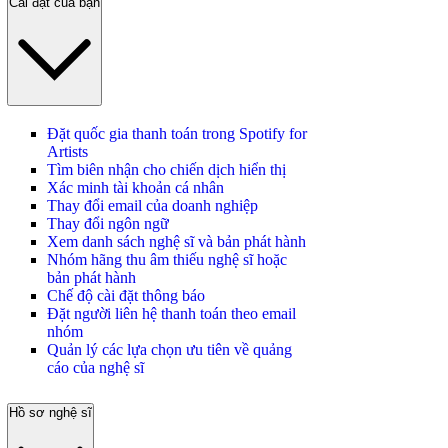
Cài đặt của bạn
Đặt quốc gia thanh toán trong Spotify for
Artists
Tìm biên nhận cho chiến dịch hiển thị
Xác minh tài khoản cá nhân
Thay đổi email của doanh nghiệp
Thay đổi ngôn ngữ
Xem danh sách nghệ sĩ và bản phát hành
Nhóm hãng thu âm thiếu nghệ sĩ hoặc
bản phát hành
Chế độ cài đặt thông báo
Đặt người liên hệ thanh toán theo email
nhóm
Quản lý các lựa chọn ưu tiên về quảng
cáo của nghệ sĩ
Hồ sơ nghệ sĩ