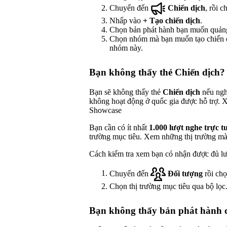
Chuyển đến
Chiến dịch
, rồi 
Nhấp vào
+
Tạo chiến dịch
.
Chọn bản phát hành bạn muốn quản
Chọn nhóm mà bạn muốn tạo chiến dị
nhóm này.
Bạn không thấy thẻ Chiến dịch?
Bạn sẽ không thấy thẻ
Chiến dịch
nếu ngh
không hoạt động ở quốc gia được hỗ trợ. 
Showcase
Bạn cần có ít nhất
1.000 lượt nghe trực t
trường mục tiêu. Xem những thị trường m
Cách kiểm tra xem bạn có nhận được đủ lượ
Chuyển đến
Đối tượng
rồi ch
Chọn thị trường mục tiêu qua bộ lọc
Bạn không thấy bản phát hành 