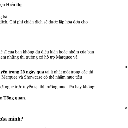
chọn
Hiển thị
.
g bá.
ch. Chi phí chiến dịch sẽ được lập hóa đơn cho
ệ sĩ của bạn không đủ điều kiện hoặc nhóm của bạn
Xem những thị trường có hỗ trợ Marquee và
uyến trong 28 ngày qua
tại ít nhất một trong các thị
à Marquee và Showcase có thể nhắm mục tiêu
t nghe trực tuyến tại thị trường mục tiêu hay không:
ọn
Tổng quan
.
.
của mình?