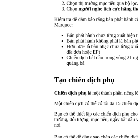
Chọn thị trường mục tiêu qua bộ lọc
Chọn
người nghe tích cực hằng t
Kiểm tra để đảm bảo rằng bản phát hành c
Marquee:
Bản phát hành chưa từng xuất hiện t
Bản phát hành không phải là bản phố
Hơn 50% là bản nhạc chưa từng xuất 
đĩa đơn hoặc EP)
Chiến dịch bắt đầu trong vòng 21 ng
quảng bá
Tạo chiến dịch phụ
Chiến dịch phụ
là một thành phần riêng lẻ
Một chiến dịch có thể có tối đa 15 chiến d
Bạn có thể thiết lập các chiến dịch phụ c
trường, đối tượng, mục tiêu, ngày bắt đầu 
nơi.
Bạn có thể dễ dàng sao chép các chiến dị