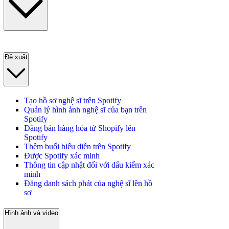
Đề xuất
Tạo hồ sơ nghệ sĩ trên Spotify
Quản lý hình ảnh nghệ sĩ của bạn trên
Spotify
Đăng bán hàng hóa từ Shopify lên
Spotify
Thêm buổi biểu diễn trên Spotify
Được Spotify xác minh
Thông tin cập nhật đối với dấu kiểm xác
minh
Đăng danh sách phát của nghệ sĩ lên hồ
sơ
Hình ảnh và video