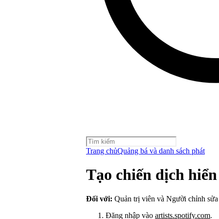
Trang chủ
Quảng bá và danh sách phát
Tạo chiến dịch hiển
Đối với:
Quản trị viên và Người chỉnh sửa
Đăng nhập vào
artists.spotify.com
.