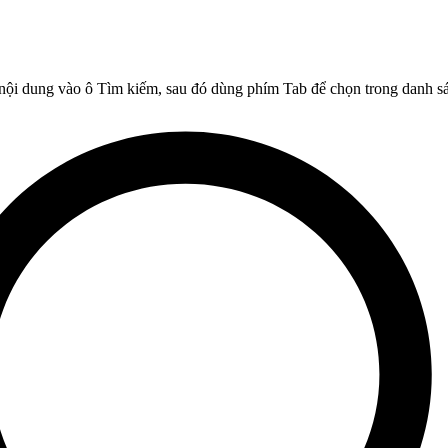
nội dung vào ô Tìm kiếm, sau đó dùng phím Tab để chọn trong danh sá