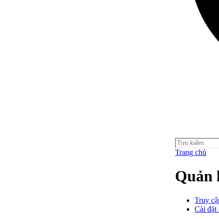
Trang chủ
Quản 
Truy cậ
Cài đặt