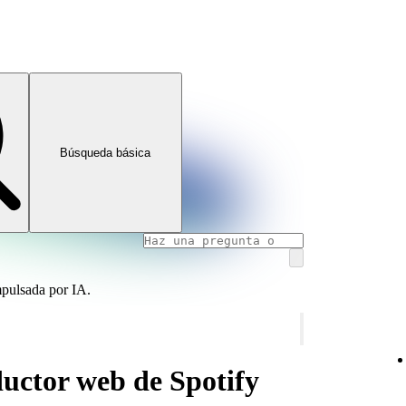
Búsqueda básica
mpulsada por IA.
uctor web de Spotify