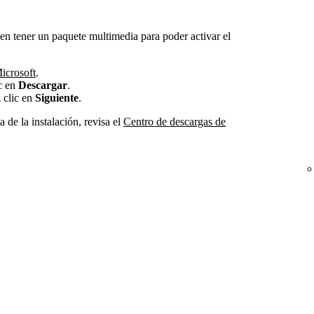
 tener un paquete multimedia para poder activar el
icrosoft
.
ic en
Descargar
.
 clic en
Siguiente
.
 de la instalación, revisa el
Centro de descargas de