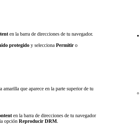
tent
en la barra de direcciones de tu navegador.
nido protegido
y selecciona
Permitir
o
a amarilla que aparece en la parte superior de tu
ontent
en la barra de direcciones de tu navegador
 la opción
Reproducir DRM
.