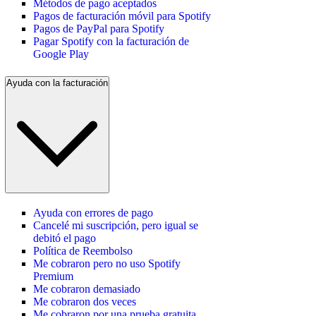
Métodos de pago aceptados
Pagos de facturación móvil para Spotify
Pagos de PayPal para Spotify
Pagar Spotify con la facturación de
Google Play
Ayuda con la facturación
Ayuda con errores de pago
Cancelé mi suscripción, pero igual se
debitó el pago
Política de Reembolso
Me cobraron pero no uso Spotify
Premium
Me cobraron demasiado
Me cobraron dos veces
Me cobraron por una prueba gratuita