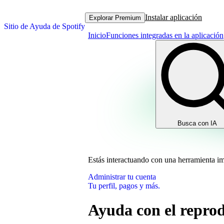
Instalar aplicación
Explorar Premium
Sitio de Ayuda de Spotify
Inicio
Funciones integradas en la aplicación
Busca con IA
Estás interactuando con una herramienta i
Administrar tu cuenta
Tu perfil, pagos y más.
Ayuda con el reprod