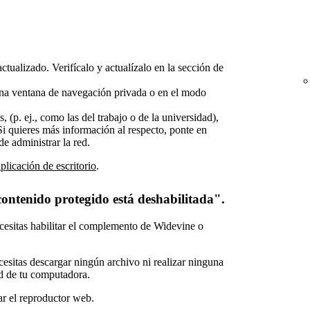
tualizado. Verifícalo y actualízalo en la sección de
 una ventana de navegación privada o en el modo
 (p. ej., como las del trabajo o de la universidad),
 Si quieres más información al respecto, ponte en
e administrar la red.
aplicación de escritorio
.
ontenido protegido está deshabilitada".
ecesitas habilitar el complemento de Widevine o
ecesitas descargar ningún archivo ni realizar ninguna
d de tu computadora.
ar el reproductor web.