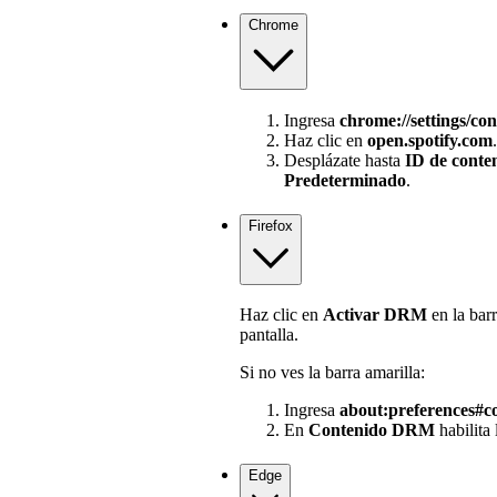
Chrome
Ingresa
chrome://settings/con
Haz clic en
open.spotify.com
.
Desplázate hasta
ID de conte
Predeterminado
.
Firefox
Haz clic en
Activar DRM
en la barr
pantalla.
Si no ves la barra amarilla:
Ingresa
about:preferences#c
En
Contenido DRM
habilita
Edge