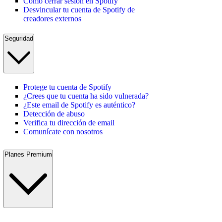
Cómo cerrar sesión en Spotify
Desvincular tu cuenta de Spotify de
creadores externos
Seguridad
Protege tu cuenta de Spotify
¿Crees que tu cuenta ha sido vulnerada?
¿Este email de Spotify es auténtico?
Detección de abuso
Verifica tu dirección de email
Comunícate con nosotros
Planes Premium