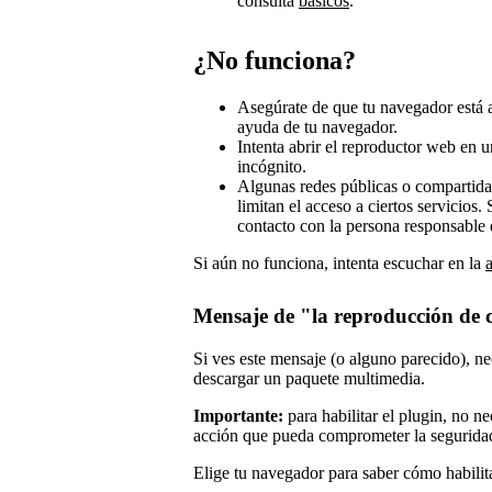
consulta
básicos
.
¿No funciona?
Asegúrate de que tu navegador está ac
ayuda de tu navegador.
Intenta abrir el reproductor web en
incógnito.
Algunas redes públicas o compartidas,
limitan el acceso a ciertos servicios.
contacto con la persona responsable d
Si aún no funciona, intenta escuchar en la
Mensaje de "la reproducción de c
Si ves este mensaje (o alguno parecido), n
descargar un paquete multimedia.
Importante:
para habilitar el plugin, no n
acción que pueda comprometer la segurida
Elige tu navegador para saber cómo habilit