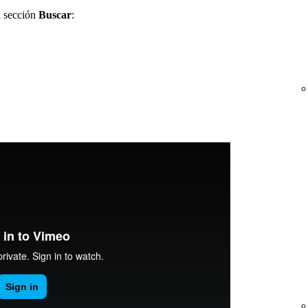
a sección
Buscar
: