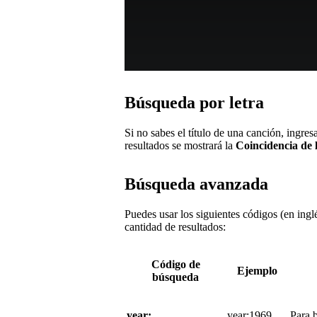
Búsqueda por letra
Si no sabes el título de una canción, ingres
resultados se mostrará la
Coincidencia de 
Búsqueda avanzada
Puedes usar los siguientes códigos (en inglé
cantidad de resultados:
Código de
Ejemplo
búsqueda
year:
year:1969
Para 