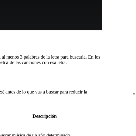
a al menos 3 palabras de la letra para buscarla. En los
letra
de las canciones con esa letra.
s) antes de lo que vas a buscar para reducir la
Descripción
buscar música de un año determinado.