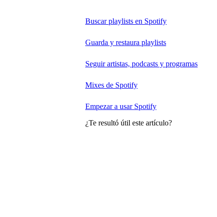
Buscar playlists en Spotify
Guarda y restaura playlists
Seguir artistas, podcasts y programas
Mixes de Spotify
Empezar a usar Spotify
¿Te resultó útil este artículo?