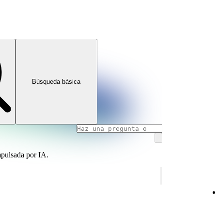
Búsqueda básica
mpulsada por IA.