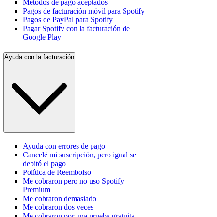
Métodos de pago aceptados
Pagos de facturación móvil para Spotify
Pagos de PayPal para Spotify
Pagar Spotify con la facturación de
Google Play
Ayuda con la facturación
Ayuda con errores de pago
Cancelé mi suscripción, pero igual se
debitó el pago
Política de Reembolso
Me cobraron pero no uso Spotify
Premium
Me cobraron demasiado
Me cobraron dos veces
Me cobraron por una prueba gratuita