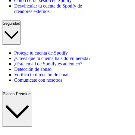
Cómo cerrar sesión en Spotify
Desvincular tu cuenta de Spotify de
creadores externos
Seguridad
Protege tu cuenta de Spotify
¿Crees que tu cuenta ha sido vulnerada?
¿Este email de Spotify es auténtico?
Detección de abuso
Verifica tu dirección de email
Comunícate con nosotros
Planes Premium