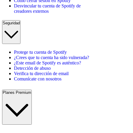
Cómo cerrar sesión en Spotify
Desvincular tu cuenta de Spotify de
creadores externos
Seguridad
Protege tu cuenta de Spotify
¿Crees que tu cuenta ha sido vulnerada?
¿Este email de Spotify es auténtico?
Detección de abuso
Verifica tu dirección de email
Comunícate con nosotros
Planes Premium