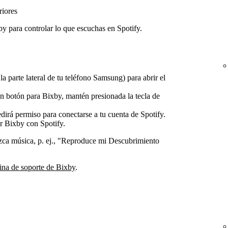
iores
 para controlar lo que escuchas en Spotify.
la parte lateral de tu teléfono Samsung) para abrir el
 un botón para Bixby, mantén presionada la tecla de
irá permiso para conectarse a tu cuenta de Spotify.
r Bixby con Spotify.
zca música, p. ej., "Reproduce mi Descubrimiento
ina de soporte de Bixby
.