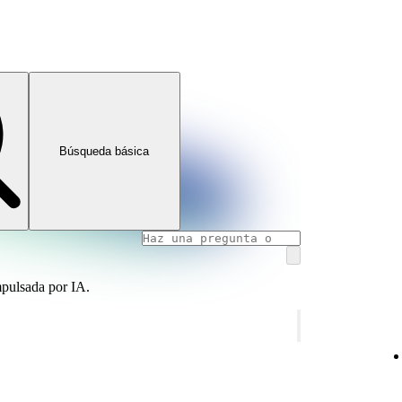
Búsqueda básica
mpulsada por IA.