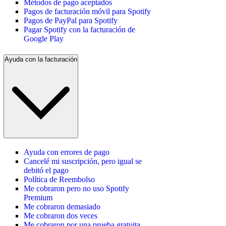
Métodos de pago aceptados
Pagos de facturación móvil para Spotify
Pagos de PayPal para Spotify
Pagar Spotify con la facturación de
Google Play
Ayuda con la facturación
Ayuda con errores de pago
Cancelé mi suscripción, pero igual se
debitó el pago
Política de Reembolso
Me cobraron pero no uso Spotify
Premium
Me cobraron demasiado
Me cobraron dos veces
Me cobraron por una prueba gratuita