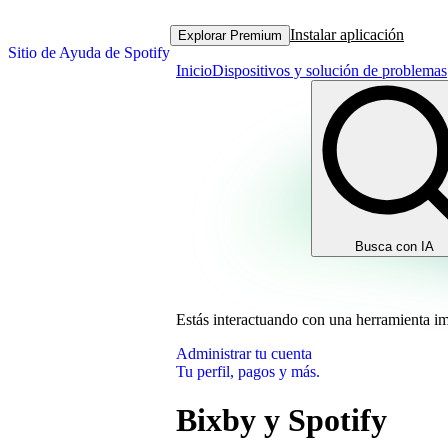
Instalar aplicación
Explorar Premium
Sitio de Ayuda de Spotify
Inicio
Dispositivos y solución de problemas
Busca con IA
Estás interactuando con una herramienta i
Administrar tu cuenta
Tu perfil, pagos y más.
Bixby y Spotify