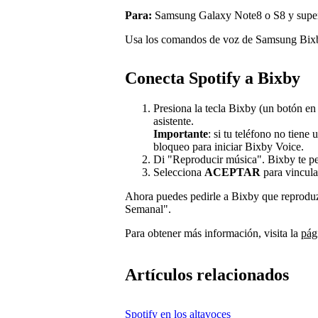
Para:
Samsung Galaxy Note8 o S8 y super
Usa los comandos de voz de Samsung Bixby
Conecta Spotify a Bixby
Presiona la tecla Bixby (un botón en 
asistente.
Importante
: si tu teléfono no tiene
bloqueo para iniciar Bixby Voice.
Di "Reproducir música". Bixby te ped
Selecciona
ACEPTAR
para vincula
Ahora puedes pedirle a Bixby que reprodu
Semanal".
Para obtener más información, visita la
pág
Artículos relacionados
Spotify en los altavoces