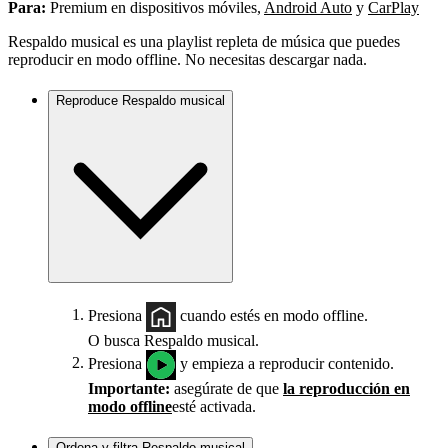
Para:
Premium en dispositivos móviles,
Android Auto
y
CarPlay
Respaldo musical es una playlist repleta de música que puedes
reproducir en modo offline. No necesitas descargar nada.
Reproduce Respaldo musical
Presiona
cuando estés en modo offline.
O busca Respaldo musical.
Presiona
y empieza a reproducir contenido.
Importante:
asegúrate de que
la reproducción en
modo offline
esté activada.
Ordena y filtra Respaldo musical