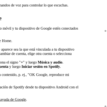
ndos de voz para controlar lo que escuchas.
e
vo móvil y tu dispositivo de Google estén conectados
le Home.
aparece sea la que está vinculada a tu dispositivo
biar de cuenta, elige otra cuenta o selecciona
iona el signo "
+
" y luego
Música y audio
.
uenta
y luego
Iniciar sesión en Spotify
.
 contenido, p. ej., "OK Google, reproduce mi
ación de Spotify desde tu dispositivo Android con el
e ayuda de Google
.