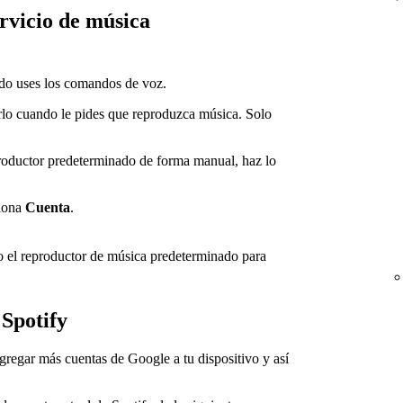
rvicio de música
ndo uses los comandos de voz.
lo cuando le pides que reproduzca música. Solo
productor predeterminado de forma manual, haz lo
siona
Cuenta
.
 el reproductor de música predeterminado para
 Spotify
gregar más cuentas de Google a tu dispositivo y así