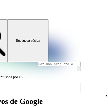
Búsqueda básica
mpulsada por IA.
ivos de Google