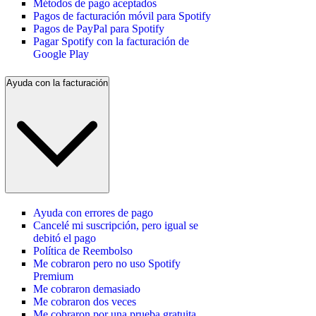
Métodos de pago aceptados
Pagos de facturación móvil para Spotify
Pagos de PayPal para Spotify
Pagar Spotify con la facturación de
Google Play
Ayuda con la facturación
Ayuda con errores de pago
Cancelé mi suscripción, pero igual se
debitó el pago
Política de Reembolso
Me cobraron pero no uso Spotify
Premium
Me cobraron demasiado
Me cobraron dos veces
Me cobraron por una prueba gratuita