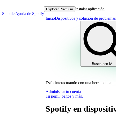
Instalar aplicación
Explorar Premium
Sitio de Ayuda de Spotify
Inicio
Dispositivos y solución de problemas
Busca con IA
Estás interactuando con una herramienta i
Administrar tu cuenta
Tu perfil, pagos y más.
Spotify en disposit