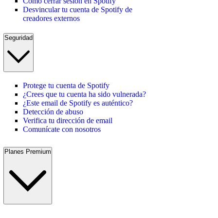
Cómo cerrar sesión en Spotify
Desvincular tu cuenta de Spotify de
creadores externos
Seguridad
Protege tu cuenta de Spotify
¿Crees que tu cuenta ha sido vulnerada?
¿Este email de Spotify es auténtico?
Detección de abuso
Verifica tu dirección de email
Comunícate con nosotros
Planes Premium