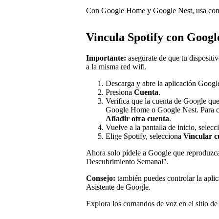
Con Google Home y Google Nest, usa coma
Vincula Spotify con Googl
Importante:
asegúrate de que tu dispositi
a la misma red wifi.
Descarga y abre la aplicación Goog
Presiona
Cuenta
.
Verifica que la cuenta de Google que 
Google Home o Google Nest. Para cam
Añadir otra cuenta
.
Vuelve a la pantalla de inicio, selecc
Elige Spotify, selecciona
Vincular c
Ahora solo pídele a Google que reproduzca
Descubrimiento Semanal".
Consejo:
también puedes controlar la aplic
Asistente de Google.
Explora los comandos de voz en el sitio d