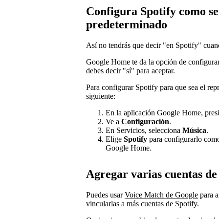
Configura Spotify como se
predeterminado
Así no tendrás que decir "en Spotify" cua
Google Home te da la opción de configurar
debes decir "sí" para aceptar.
Para configurar Spotify para que sea el re
siguiente:
En la aplicación Google Home, pre
Ve a
Configuración
.
En Servicios, selecciona
Música
.
Elige
Spotify
para configurarlo como
Google Home.
Agregar varias cuentas de
Puedes usar
Voice Match de Google
para a
vincularlas a más cuentas de Spotify.