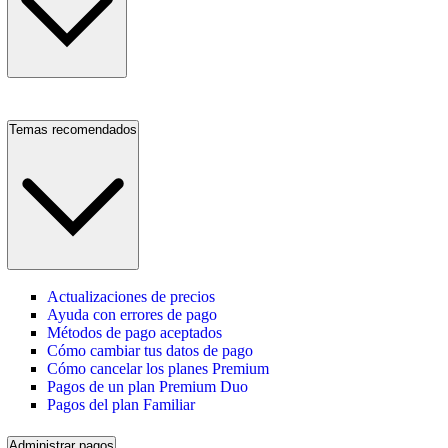
Temas recomendados
Actualizaciones de precios
Ayuda con errores de pago
Métodos de pago aceptados
Cómo cambiar tus datos de pago
Cómo cancelar los planes Premium
Pagos de un plan Premium Duo
Pagos del plan Familiar
Administrar pagos