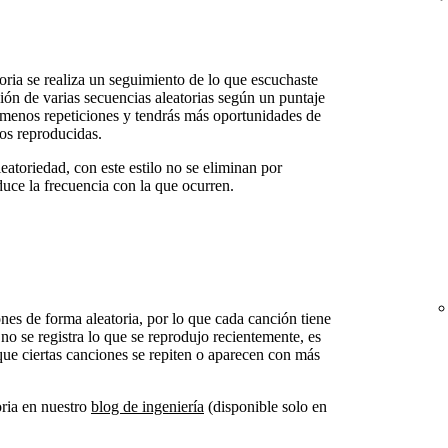
oria se realiza un seguimiento de lo que escuchaste
ión de varias secuencias aleatorias según un puntaje
menos repeticiones y tendrás más oportunidades de
os reproducidas.
eatoriedad, con este estilo no se eliminan por
duce la frecuencia con la que ocurren.
nes de forma aleatoria, por lo que cada canción tiene
o se registra lo que se reprodujo recientemente, es
ue ciertas canciones se repiten o aparecen con más
oria en nuestro
blog de ingeniería
(disponible solo en