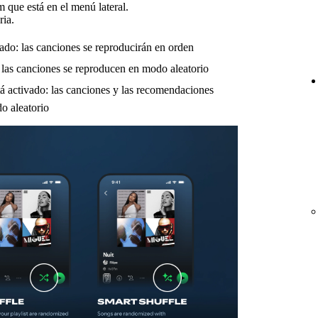
m que está en el menú lateral.
ria.
ado: las canciones se reproducirán en orden
 las canciones se reproducen en modo aleatorio
tá activado: las canciones y las recomendaciones
o aleatorio