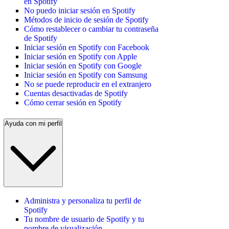
en Spotify
No puedo iniciar sesión en Spotify
Métodos de inicio de sesión de Spotify
Cómo restablecer o cambiar tu contraseña
de Spotify
Iniciar sesión en Spotify con Facebook
Iniciar sesión en Spotify con Apple
Iniciar sesión en Spotify con Google
Iniciar sesión en Spotify con Samsung
No se puede reproducir en el extranjero
Cuentas desactivadas de Spotify
Cómo cerrar sesión en Spotify
Ayuda con mi perfil
Administra y personaliza tu perfil de
Spotify
Tu nombre de usuario de Spotify y tu
nombre de visualización