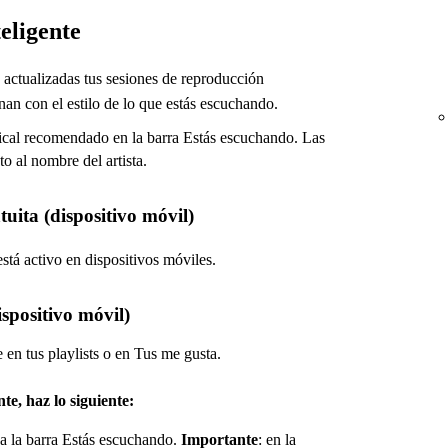
eligente
actualizadas tus sesiones de reproducción
n con el estilo de lo que estás escuchando.
sical recomendado en la barra Estás escuchando. Las
to al nombre del artista.
tuita (dispositivo móvil)
stá activo en dispositivos móviles.
spositivo móvil)
 en tus playlists o en Tus me gusta.
te, haz lo siguiente:
ca la barra Estás escuchando.
Importante
: en la