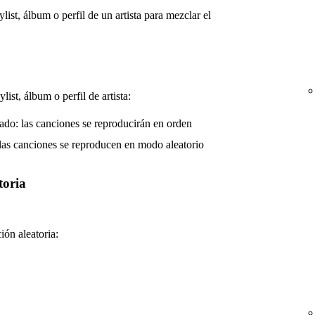
ist, álbum o perfil de un artista para mezclar el
ist, álbum o perfil de artista:
ado: las canciones se reproducirán en orden
 las canciones se reproducen en modo aleatorio
toria
ión aleatoria: