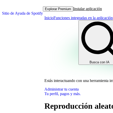
Instalar aplicación
Explorar Premium
Sitio de Ayuda de Spotify
Inicio
Funciones integradas en la aplicación
Busca con IA
Estás interactuando con una herramienta i
Administrar tu cuenta
Tu perfil, pagos y más.
Reproducción aleat