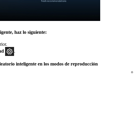
igente, haz lo siguiente:
rior.
dad
.
eatorio inteligente en los modos de reproducción