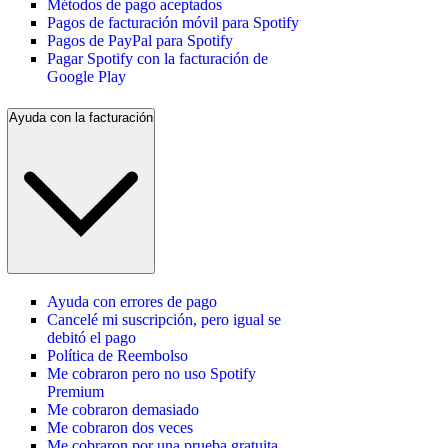
Métodos de pago aceptados
Pagos de facturación móvil para Spotify
Pagos de PayPal para Spotify
Pagar Spotify con la facturación de
Google Play
Ayuda con la facturación
Ayuda con errores de pago
Cancelé mi suscripción, pero igual se
debitó el pago
Política de Reembolso
Me cobraron pero no uso Spotify
Premium
Me cobraron demasiado
Me cobraron dos veces
Me cobraron por una prueba gratuita