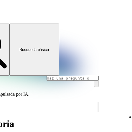
Búsqueda básica
mpulsada por IA.
oria