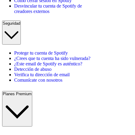
Cómo cerrar sesión en Spotify
Desvincular tu cuenta de Spotify de
creadores externos
Seguridad
Protege tu cuenta de Spotify
¿Crees que tu cuenta ha sido vulnerada?
¿Este email de Spotify es auténtico?
Detección de abuso
Verifica tu dirección de email
Comunícate con nosotros
Planes Premium