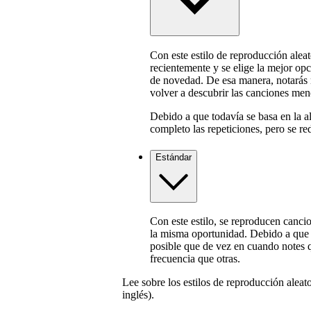
Con este estilo de reproducción aleat
recientemente y se elige la mejor opc
de novedad. De esa manera, notarás 
volver a descubrir las canciones men
Debido a que todavía se basa en la al
completo las repeticiones, pero se re
Estándar
Con este estilo, se reproducen cancio
la misma oportunidad. Debido a que n
posible que de vez en cuando notes q
frecuencia que otras.
Lee sobre los estilos de reproducción aleat
inglés).