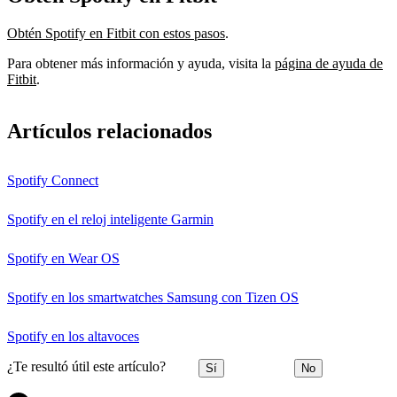
Obtén Spotify en Fitbit con estos pasos
.
Para obtener más información y ayuda, visita la
página de ayuda de
Fitbit
.
Artículos relacionados
Spotify Connect
Spotify en el reloj inteligente Garmin
Spotify en Wear OS
Spotify en los smartwatches Samsung con Tizen OS
Spotify en los altavoces
¿Te resultó útil este artículo?
Sí
No