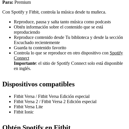
Para:
Premium
Con Spotify y Fitbit, controla la música desde tu muñeca.
Reproduce, pausa y salta tanto música como podcasts
Obtén información sobre el contenido que se está
reproduciendo
Reproduce contenido desde Tu biblioteca y desde la sección
Escuchado recientemente
Guarda tu contenido favorito
Controla lo que se reproduce en otro dispositivo con
Spotify
Connect
Importante
: el sitio de Spotify Connect solo está disponible
en inglés.
Dispositivos compatibles
Fitbit Versa / Fitbit Versa Edición especial
Fitbit Versa 2 / Fitbit Versa 2 Edición especial
Fitbit Versa Lite
Fitbit Ionic
Obtén Spotify en Fitbit