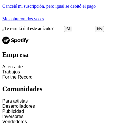
Cancelé mi suscripción, pero igual se debitó el pago
Me cobraron dos veces
¿Te resultó útil este artículo?
Sí
No
Empresa
Acerca de
Trabajos
For the Record
Comunidades
Para artistas
Desarrolladores
Publicidad
Inversores
Vendedores