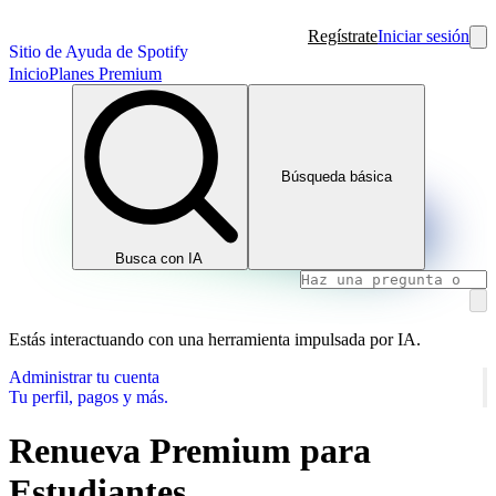
Regístrate
Iniciar sesión
Sitio de Ayuda de Spotify
Inicio
Planes Premium
Búsqueda básica
Busca con IA
Estás interactuando con una herramienta impulsada por IA.
Administrar tu cuenta
Tu perfil, pagos y más.
Renueva Premium para
Estudiantes