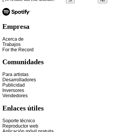
Sí
No
Empresa
Acerca de
Trabajos
For the Record
Comunidades
Para artistas
Desarrolladores
Publicidad
Inversores
Vendedores
Enlaces útiles
Soporte técnico
Reproductor web
Aplicación móvil gratuita