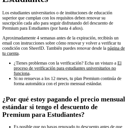
Los estudiantes universitarios o de instituciones de educación
superior que cumplan con los requisitos deben renovar su
suscripción cada año para seguir disfrutando del descuento de
Premium para Estudiantes (por hasta 4 años).
Aproximadamente 4 semanas antes de la expiración, recibirás un
email con instrucciones sobre cómo renovar y volver a verificar tu
condición con SheerID. También puedes renovar desde la
página de
tu cuenta
.
¿Tienes problemas con la verificación? Echa un vistazo a
El
proceso de verificación para estudiantes universitarios no
funciona
.
Si no renuevas a los 12 meses, tu plan Premium continúa de
forma automática con el precio mensual estándar.
¿Por qué estoy pagando el precio mensual
estándar si tengo el descuento de
Premium para Estudiantes?
Es posible que no hayas renovado tu descuento antes de que