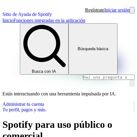
Regístrate
Iniciar sesión
Sitio de Ayuda de Spotify
Inicio
Funciones integradas en la aplicación
Búsqueda básica
Busca con IA
Estás interactuando con una herramienta impulsada por IA.
Administrar tu cuenta
Tu perfil, pagos y más.
Spotify para uso público o
comercial