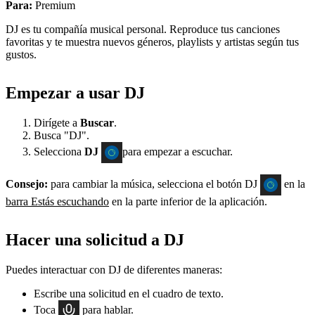
Para:
Premium
DJ es tu compañía musical personal. Reproduce tus canciones
favoritas y te muestra nuevos géneros, playlists y artistas según tus
gustos.
Empezar a usar DJ
Dirígete a
Buscar
.
Busca "DJ".
Selecciona
DJ
para empezar a escuchar.
Consejo:
para cambiar la música, selecciona el botón DJ
en la
barra Estás escuchando
en la parte inferior de la aplicación.
Hacer una solicitud a DJ
Puedes interactuar con DJ de diferentes maneras:
Escribe una solicitud en el cuadro de texto.
Toca
para hablar.