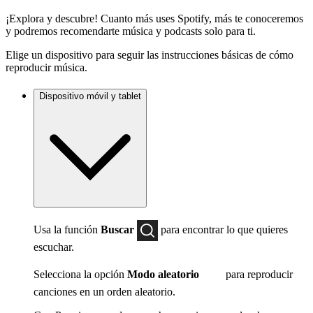
¡Explora y descubre! Cuanto más uses Spotify, más te conoceremos
y podremos recomendarte música y podcasts solo para ti.
Elige un dispositivo para seguir las instrucciones básicas de cómo
reproducir música.
Dispositivo móvil y tablet
Usa la función
Buscar
para encontrar lo que quieres
escuchar.
Selecciona la opción
Modo aleatorio
para reproducir
canciones en un orden aleatorio.