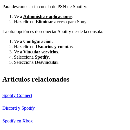
Para desconectar tu cuenta de PSN de Spotify:
Ve a
Administrar aplicaciones
.
Haz clic en
Eliminar acceso
para Sony.
La otra opción es desconectar Spotify desde la consola:
Ve a
Configuración
.
Haz clic en
Usuarios y cuentas
.
Ve a
Vincular servicios
.
Selecciona
Spotify
.
Selecciona
Desvincular
.
Artículos relacionados
Spotify Connect
Discord y Spotify
Spotify en Xbox