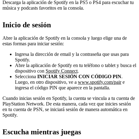
Descarga la aplicación de Spotify en la PS5 o PS4 para escuchar tu
música y podcasts favoritos en la consola.
Inicio de sesión
Abre la aplicación de Spotify en la consola y luego elige una de
estas formas para iniciar sesión:
Ingresa la dirección de email y la contraseña que usas para
Spotify.
Abre la aplicación de Spotify en tu teléfono o tablet y busca el
dispositivo con
Spotify Connect
.
Selecciona
INICIAR SESIÓN CON CÓDIGO PIN
.
Luego, en otro dispositivo, ve a
www.spotify.com/pair
e
ingresa el código PIN que aparece en la pantalla.
Cuando inicias sesión en Spotify, la cuenta se vincula a tu cuenta de
PlayStation Network. De esta manera, cada vez que inicies sesión
en tu cuenta de PSN, se iniciará sesión de manera automática en
Spotify.
Escucha mientras juegas