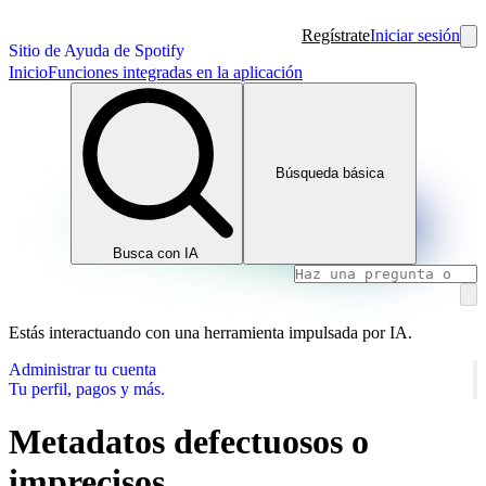
Regístrate
Iniciar sesión
Sitio de Ayuda de Spotify
Inicio
Funciones integradas en la aplicación
Búsqueda básica
Busca con IA
Estás interactuando con una herramienta impulsada por IA.
Administrar tu cuenta
Tu perfil, pagos y más.
Metadatos defectuosos o
imprecisos