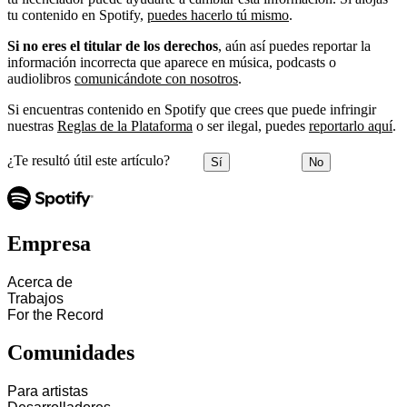
tu contenido en Spotify,
puedes hacerlo tú mismo
.
Si no eres el titular de los derechos
, aún así puedes reportar la
información incorrecta que aparece en música, podcasts o
audiolibros
comunicándote con nosotros
.
Si encuentras contenido en Spotify que crees que puede infringir
nuestras
Reglas de la Plataforma
o ser ilegal, puedes
reportarlo aquí
.
¿Te resultó útil este artículo?
Sí
No
Empresa
Acerca de
Trabajos
For the Record
Comunidades
Para artistas