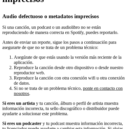
Audio defectuoso o metadatos imprecisos
Si una canción, un podcast o un audiolibro no se están
reproduciendo de manera correcta en Spotify, puedes reportarlo.
Antes de enviar un reporte, sigue los pasos a continuación para
asegurarte de que no se trata de un problema técnico:
Asegúrate de que estás usando la versión más reciente de la
aplicación.
Reproduce la canción desde otro dispositivo o desde nuestro
reproductor web.
Reproduce la canción con otra conexión wifi u otra conexión
de datos.
Si no se trata de un problema técnico,
ponte en contacto con
nosotros
.
Si eres un artista
y tu canción, álbum o perfil de artista muestra
información incorrecta, tu sello discográfico o distribuidor puede
ayudarte a solucionar este problema.
Si eres un podcaster
y tu podcast muestra información incorrecta,
tu licenciador puede ayudarte a cambiar esta información. Si alojas