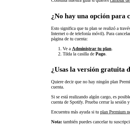
Consulta nuestra guía si quieres
cambiar d
¿No hay una opción para c
Esto significa que tu plan se realizó a trav
Internet o de telefonía móvil). Para cancela
página de tu cuenta:
Ve a
Administrar tu plan
.
Tilda la casilla de
Pago
.
¿Usas la versión gratuita 
Quiere decir que no hay ningún plan Premi
cuenta.
Si se está realizando algún cargo, es posib
cuenta de Spotify. Prueba cerrar la sesión y 
Encuentra más ayuda si tu
plan Premium n
Nota:
también puedes cancelar tu suscripc