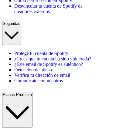
Cómo cerrar sesión en Spotify
Desvincular tu cuenta de Spotify de
creadores externos
Seguridad
Protege tu cuenta de Spotify
¿Crees que tu cuenta ha sido vulnerada?
¿Este email de Spotify es auténtico?
Detección de abuso
Verifica tu dirección de email
Comunícate con nosotros
Planes Premium