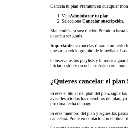
Cancela tu plan Premium en cualquier mome
Ve a
Administrar tu plan
.
Selecciona
Cancelar suscripción
.
Mantendrás tu suscripción Premium hasta l
pasará a ser gratis.
Importante:
si cancelas durante un período
nuestro servicio gratuito de inmediato. Las 
Conservarás tus playlists y tu música guar
iniciar sesión y escuchar música con anunc
¿Quieres cancelar el plan
Si eres el titular del plan del plan, sigue l
avisarles a todos los miembros del plan, ya
próxima fecha de pago.
Si eres miembro del plan y sigues los pasos 
cancelará. Ponte en contacto con el titular 