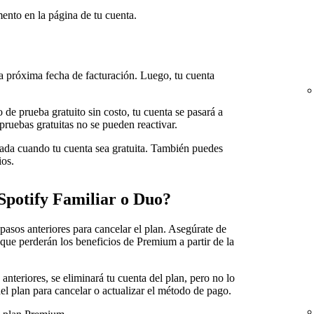
nto en la página de tu cuenta.
a próxima fecha de facturación. Luego, tu cuenta
 de prueba gratuito sin costo, tu cuenta se pasará a
pruebas gratuitas no se pueden reactivar.
dada cuando tu cuenta sea gratuita. También puedes
ios.
 Spotify Familiar o Duo?
os pasos anteriores para cancelar el plan. Asegúrate de
 que perderán los beneficios de Premium a partir de la
anteriores, se eliminará tu cuenta del plan, pero no lo
del plan para cancelar o actualizar el método de pago.