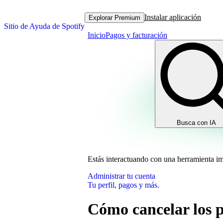
Instalar aplicación
Explorar Premium
Sitio de Ayuda de Spotify
Inicio
Pagos y facturación
Busca con IA
Estás interactuando con una herramienta i
Administrar tu cuenta
Tu perfil, pagos y más.
Cómo cancelar los 