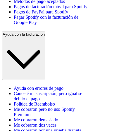
Métodos de pago aceptados
Pagos de facturación móvil para Spotify
Pagos de PayPal para Spotify
Pagar Spotify con la facturación de
Google Play
Ayuda con la facturación
Ayuda con errores de pago
Cancelé mi suscripción, pero igual se
debitó el pago
Política de Reembolso
Me cobraron pero no uso Spotify
Premium
Me cobraron demasiado
Me cobraron dos veces
Me cobraron por una prueba gratuita