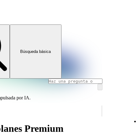
Búsqueda básica
mpulsada por IA.
planes Premium