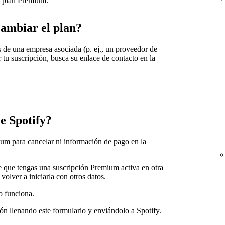
e plan Premium
.
ambiar el plan?
és de una empresa asociada (p. ej., un proveedor de
r tu suscripción, busca su enlace de contacto en la
de Spotify?
um para cancelar ni información de pago en la
le que tengas una suscripción Premium activa en otra
volver a iniciarla con otros datos.
o funciona
.
ión llenando
este formulario
y enviándolo a Spotify.