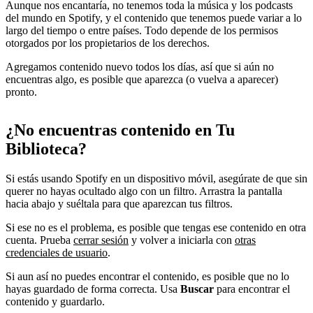
Aunque nos encantaría, no tenemos toda la música y los podcasts
del mundo en Spotify, y el contenido que tenemos puede variar a lo
largo del tiempo o entre países. Todo depende de los permisos
otorgados por los propietarios de los derechos.
Agregamos contenido nuevo todos los días, así que si aún no
encuentras algo, es posible que aparezca (o vuelva a aparecer)
pronto.
¿No encuentras contenido en Tu
Biblioteca?
Si estás usando Spotify en un dispositivo móvil, asegúrate de que sin
querer no hayas ocultado algo con un filtro. Arrastra la pantalla
hacia abajo y suéltala para que aparezcan tus filtros.
Si ese no es el problema, es posible que tengas ese contenido en otra
cuenta. Prueba
cerrar sesión
y volver a iniciarla con
otras
credenciales de usuario
.
Si aun así no puedes encontrar el contenido, es posible que no lo
hayas guardado de forma correcta. Usa
Buscar
para encontrar el
contenido y guardarlo.