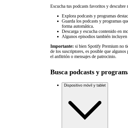
Escucha tus podcasts favoritos y descubre
Explora podcasts y programas destac
Guarda los podcasts y programas que 
forma automática.
Descarga y escucha contenido en mo
Algunos episodios también incluyen 
Importante:
si bien Spotify Premium no t
de los suscriptores, es posible que alguno
el anfitrión o mensajes de patrocinio.
Busca podcasts y programa
Dispositivo móvil y tablet