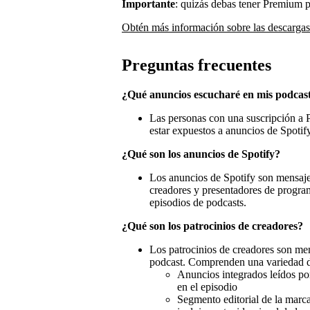
Importante
: quizás debas tener Premium 
Obtén más información sobre las descargas
Preguntas frecuentes
¿Qué anuncios escucharé en mis podcas
Las personas con una suscripción a P
estar expuestos a anuncios de Spotify
¿Qué son los anuncios de Spotify?
Los anuncios de Spotify son mensaje
creadores y presentadores de progra
episodios de podcasts.
¿Qué son los patrocinios de creadores?
Los patrocinios de creadores son men
podcast. Comprenden una variedad de
Anuncios integrados leídos po
en el episodio
Segmento editorial de la marc