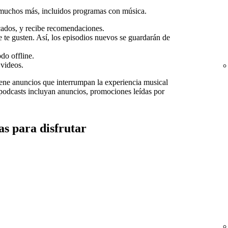
 muchos más, incluidos programas con música.
ados, y recibe recomendaciones.
te gusten. Así, los episodios nuevos se guardarán de
do offline.
videos.
iene anuncios que interrumpan la experiencia musical
s podcasts incluyan anuncios, promociones leídas por
s para disfrutar