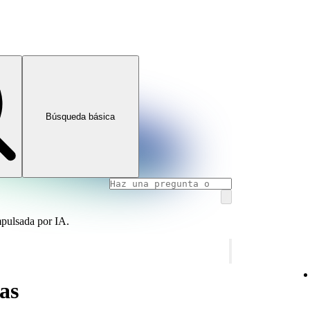
Búsqueda básica
mpulsada por IA.
as