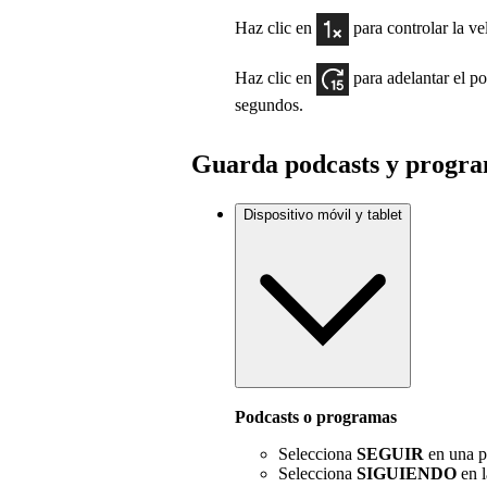
Haz clic en
para controlar la v
Haz clic en
para adelantar el p
segundos.
Guarda podcasts y progr
Dispositivo móvil y tablet
Podcasts o programas
Selecciona
SEGUIR
en una p
Selecciona
SIGUIENDO
en l