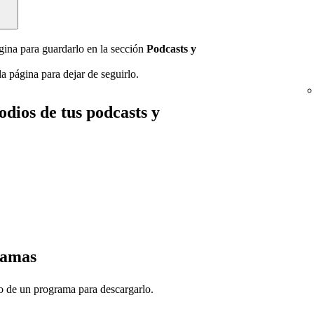
gina para guardarlo en la sección
Podcasts y
.
a página para dejar de seguirlo.
odios de tus podcasts y
ramas
o de un programa para descargarlo.