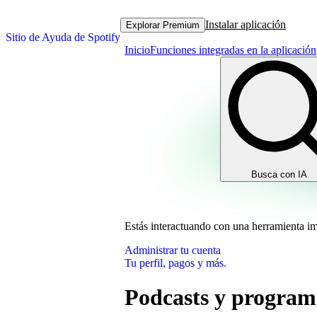
Instalar aplicación
Explorar Premium
Sitio de Ayuda de Spotify
Inicio
Funciones integradas en la aplicación
Busca con IA
Estás interactuando con una herramienta i
Administrar tu cuenta
Tu perfil, pagos y más.
Podcasts y program