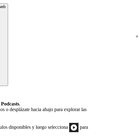
 web
a
Podcasts
.
os o desplázate hacia abajo para explorar las
ítulos disponibles y luego selecciona
para