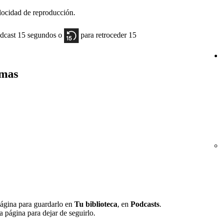
elocidad de reproducción.
odcast 15 segundos o
para retroceder 15
amas
ágina para guardarlo en
Tu biblioteca
, en
Podcasts
.
a página para dejar de seguirlo.