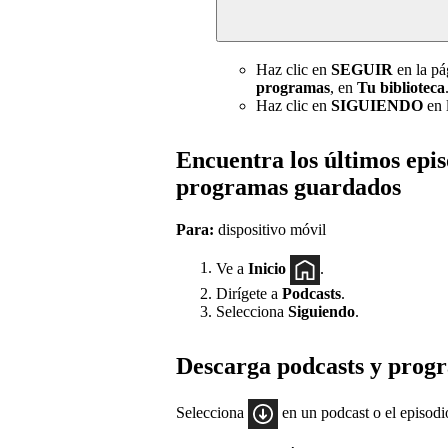
Haz clic en
SEGUIR
en la pá
programas
, en
Tu biblioteca
Haz clic en
SIGUIENDO
en l
Encuentra los últimos epis
programas guardados
Para:
dispositivo móvil
Ve a
Inicio
.
Dirígete a
Podcasts
.
Selecciona
Siguiendo
.
Descarga podcasts y prog
Selecciona
en un podcast o el episodi