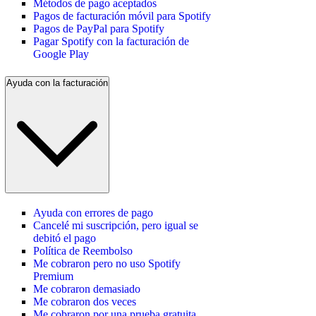
Métodos de pago aceptados
Pagos de facturación móvil para Spotify
Pagos de PayPal para Spotify
Pagar Spotify con la facturación de
Google Play
Ayuda con la facturación
Ayuda con errores de pago
Cancelé mi suscripción, pero igual se
debitó el pago
Política de Reembolso
Me cobraron pero no uso Spotify
Premium
Me cobraron demasiado
Me cobraron dos veces
Me cobraron por una prueba gratuita