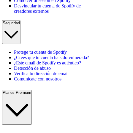
Cómo cerrar sesión en Spotify
Desvincular tu cuenta de Spotify de
creadores externos
Seguridad
Protege tu cuenta de Spotify
¿Crees que tu cuenta ha sido vulnerada?
¿Este email de Spotify es auténtico?
Detección de abuso
Verifica tu dirección de email
Comunícate con nosotros
Planes Premium