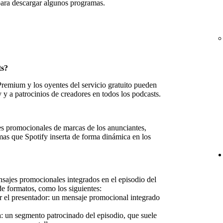
para descargar algunos programas.
ts?
remium y los oyentes del servicio gratuito pueden
 y a patrocinios de creadores en todos los podcasts.
s promocionales de marcas de los anunciantes,
mas que Spotify inserta de forma dinámica en los
sajes promocionales integrados en el episodio del
 formatos, como los siguientes:
r el presentador: un mensaje promocional integrado
a: un segmento patrocinado del episodio, que suele