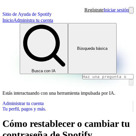
Regístrate
Iniciar sesión
Sitio de Ayuda de Spotify
Inicio
Administra tu cuenta
Búsqueda básica
Busca con IA
Estás interactuando con una herramienta impulsada por IA.
Administrar tu cuenta
Tu perfil, pagos y más.
Cómo restablecer o cambiar tu
contraseña de Spotify