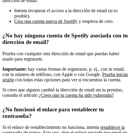
dirección de email:
Intenta recuperar el acceso a la dirección de email (si es
posible).
Crea una cuenta nueva de Spotify
y empieza de cero.
¿No hay ninguna cuenta de Spotify asociada con tu
dirección de email?
Prueba con cualquier otra dirección de email que puedas haber
usado para registrarte.
Importante:
hay varias formas de registrarse, p. ej., con tu email,
con tu número de teléfono, con Apple o con Google.
Prueba iniciar
sesión
con todas estas opciones para ver si encuentras la cuenta.
Si crees que alguien cambió la dirección de email sin tu permiso,
consulta el artículo
¿Crees que tu cuenta ha sido vulnerada?
¿No funcionó el enlace para restablecer tu
contraseña?
Si el enlace de restablecimiento no funciona, intenta
restablecer la
contraseña
de nuevo. Esta vez, abre el enlace enviado por email en