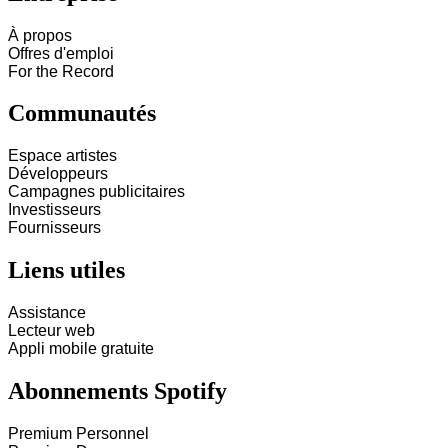
À propos
Offres d'emploi
For the Record
Communautés
Espace artistes
Développeurs
Campagnes publicitaires
Investisseurs
Fournisseurs
Liens utiles
Assistance
Lecteur web
Appli mobile gratuite
Abonnements Spotify
Premium Personnel