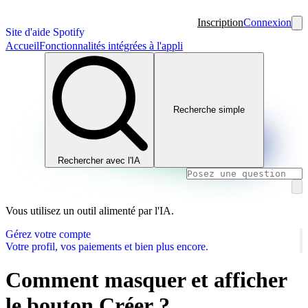
Inscription
Connexion
Site d'aide Spotify
Accueil
Fonctionnalités intégrées à l'appli
Recherche simple
Rechercher avec l'IA
Vous utilisez un outil alimenté par l'IA.
Gérez votre compte
Votre profil, vos paiements et bien plus encore.
Comment masquer et afficher
le bouton Créer ?