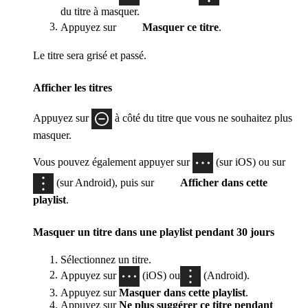
du titre à masquer.
Appuyez sur
Masquer ce titre
.
Le titre sera grisé et passé.
Afficher les titres
Appuyez sur
à côté du titre que vous ne souhaitez plus
masquer.
Vous pouvez également appuyer sur
(sur iOS) ou sur
(sur Android), puis sur
Afficher dans cette
playlist
.
Masquer un titre dans une playlist pendant 30 jours
Sélectionnez un titre.
Appuyez sur
(iOS) ou
(Android).
Appuyez sur
Masquer dans cette playlist
.
Appuyez sur
Ne plus suggérer ce titre pendant