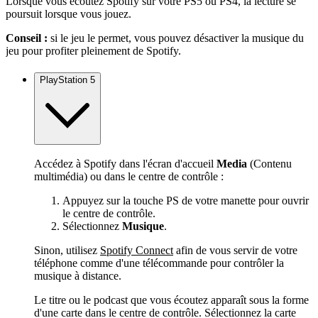
Lorsque vous écoutez Spotify sur votre PS5 ou PS4, la lecture se
poursuit lorsque vous jouez.
Conseil :
si le jeu le permet, vous pouvez désactiver la musique du
jeu pour profiter pleinement de Spotify.
PlayStation 5
Accédez à Spotify dans l'écran d'accueil
Media
(Contenu
multimédia) ou dans le centre de contrôle :
Appuyez sur la touche PS de votre manette pour ouvrir
le centre de contrôle.
Sélectionnez
Musique
.
Sinon, utilisez
Spotify Connect
afin de vous servir de votre
téléphone comme d'une télécommande pour contrôler la
musique à distance.
Le titre ou le podcast que vous écoutez apparaît sous la forme
d'une carte dans le centre de contrôle. Sélectionnez la carte