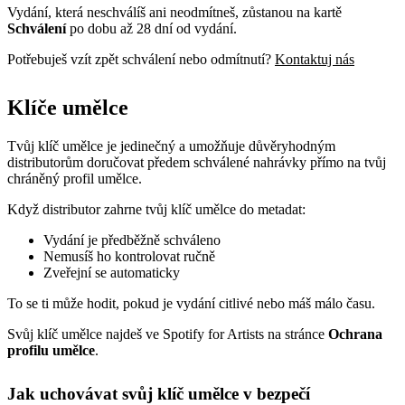
Vydání, která neschválíš ani neodmítneš, zůstanou na kartě
Schválení
po dobu až 28 dní od vydání.
Potřebuješ vzít zpět schválení nebo odmítnutí?
Kontaktuj nás
Klíče umělce
Tvůj klíč umělce je jedinečný a umožňuje důvěryhodným
distributorům doručovat předem schválené nahrávky přímo na tvůj
chráněný profil umělce.
Když distributor zahrne tvůj klíč umělce do metadat:
Vydání je předběžně schváleno
Nemusíš ho kontrolovat ručně
Zveřejní se automaticky
To se ti může hodit, pokud je vydání citlivé nebo máš málo času.
Svůj klíč umělce najdeš ve Spotify for Artists na stránce
Ochrana
profilu umělce
.
Jak uchovávat svůj klíč umělce v bezpečí