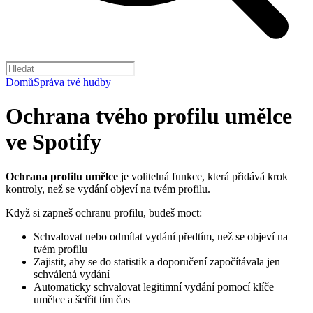
Domů
Správa tvé hudby
Ochrana tvého profilu umělce
ve Spotify
Ochrana profilu umělce
je volitelná funkce, která přidává krok
kontroly, než se vydání objeví na tvém profilu.
Když si zapneš ochranu profilu, budeš moct:
Schvalovat nebo odmítat vydání předtím, než se objeví na
tvém profilu
Zajistit, aby se do statistik a doporučení započítávala jen
schválená vydání
Automaticky schvalovat legitimní vydání pomocí klíče
umělce a šetřit tím čas