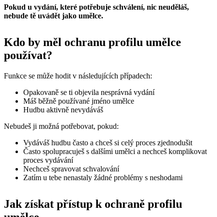
Pokud u vydání, které potřebuje schválení, nic neuděláš,
nebude tě uvádět jako umělce.
Kdo by měl ochranu profilu umělce
používat?
Funkce se může hodit v následujících případech:
Opakovaně se ti objevila nesprávná vydání
Máš běžně používané jméno umělce
Hudbu aktivně nevydáváš
Nebudeš ji možná potřebovat, pokud:
Vydáváš hudbu často a chceš si celý proces zjednodušit
Často spolupracuješ s dalšími umělci a nechceš komplikovat
proces vydávání
Nechceš spravovat schvalování
Zatím u tebe nenastaly žádné problémy s neshodami
Jak získat přístup k ochraně profilu
umělce