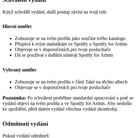
Když schválíš vydání, další postup závisí na tvojí roli:
Hlavní umělec
Zobrazuje se na tvém profilu jako součást tvého katalogu
Přispívá k tvým statistikám ve Spotify a Spotify for Artists
Objevuje se v doporučeních pro tvoje posluchače
Dá se používat s dalšími nástroji Spotify for Artists
Vybraný umělec
Zobrazuje se na tvém profilu v části Také na těchto albech
Objevuje se v doporučeních pro tvoje posluchače
Poznámka:
Po schválení proběhne standardní zpracování a poté se
vydání objeví na tvém profilu a ve Spotify for Artists. Aby nedošlo
ke zpoždění, před datem vydání všechna vydání zkontroluj.
Odmítnutí vydání
Pokud vydání odmítneš: