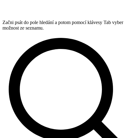
Začni psát do pole hledání a potom pomocí klávesy Tab vyber
možnost ze seznamu.