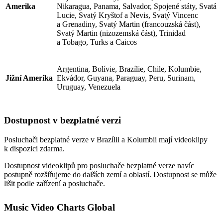
Amerika
Nikaragua, Panama, Salvador, Spojené státy, Svatá
Lucie, Svatý Kryštof a Nevis, Svatý Vincenc
a Grenadiny, Svatý Martin (francouzská část),
Svatý Martin (nizozemská část), Trinidad
a Tobago, Turks a Caicos
Argentina, Bolívie, Brazílie, Chile, Kolumbie,
Jižní Amerika
Ekvádor, Guyana, Paraguay, Peru, Surinam,
Uruguay, Venezuela
Dostupnost v bezplatné verzi
Posluchači bezplatné verze v Brazílii a Kolumbii mají videoklipy
k dispozici zdarma.
Dostupnost videoklipů pro posluchače bezplatné verze navíc
postupně rozšiřujeme do dalších zemí a oblastí. Dostupnost se může
lišit podle zařízení a posluchače.
Music Video Charts Global