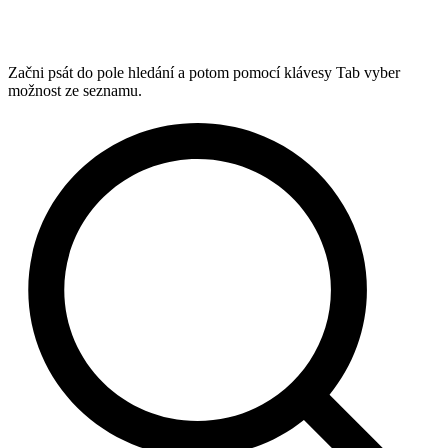
Začni psát do pole hledání a potom pomocí klávesy Tab vyber
možnost ze seznamu.