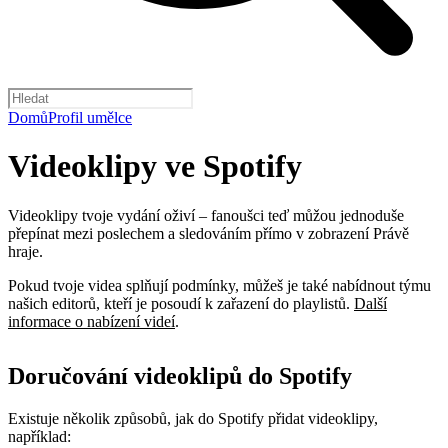
Domů
Profil umělce
Videoklipy ve Spotify
Videoklipy tvoje vydání oživí – fanoušci teď můžou jednoduše
přepínat mezi poslechem a sledováním přímo v zobrazení Právě
hraje.
Pokud tvoje videa splňují podmínky, můžeš je také nabídnout týmu
našich editorů, kteří je posoudí k zařazení do playlistů.
Další
informace o nabízení videí
.
Doručování videoklipů do Spotify
Existuje několik způsobů, jak do Spotify přidat videoklipy,
například: