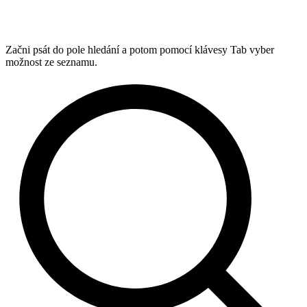
Začni psát do pole hledání a potom pomocí klávesy Tab vyber
možnost ze seznamu.