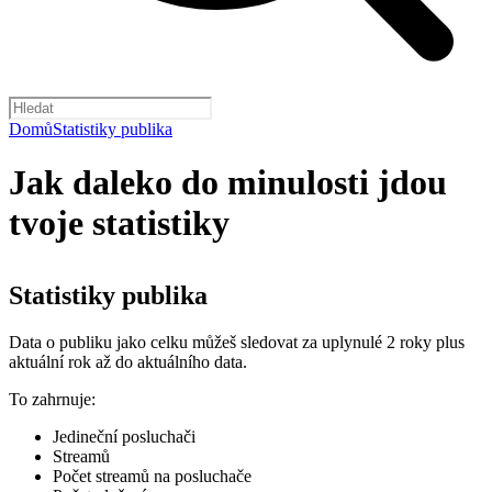
Domů
Statistiky publika
Jak daleko do minulosti jdou
tvoje statistiky
Statistiky publika
Data o publiku jako celku můžeš sledovat za uplynulé 2 roky plus
aktuální rok až do aktuálního data.
To zahrnuje:
Jedineční posluchači
Streamů
Počet streamů na posluchače